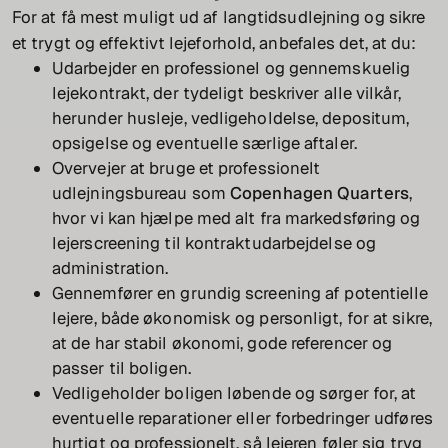
For at få mest muligt ud af langtidsudlejning og sikre
et trygt og effektivt lejeforhold, anbefales det, at du:
Udarbejder en professionel og gennemskuelig
lejekontrakt, der tydeligt beskriver alle vilkår,
herunder husleje, vedligeholdelse, depositum,
opsigelse og eventuelle særlige aftaler.
Overvejer at bruge et professionelt
udlejningsbureau som
Copenhagen Quarters
,
hvor vi kan hjælpe med alt fra markedsføring og
lejerscreening til kontraktudarbejdelse og
administration.
Gennemfører en grundig screening af potentielle
lejere, både økonomisk og personligt, for at sikre,
at de har stabil økonomi, gode referencer og
passer til boligen.
Vedligeholder boligen løbende og sørger for, at
eventuelle reparationer eller forbedringer udføres
hurtigt og professionelt, så lejeren føler sig tryg