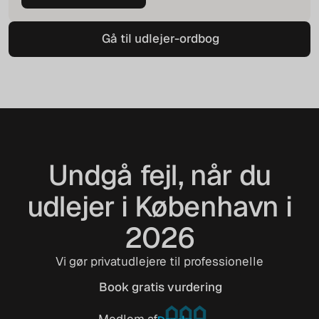
Beregn husleje
Gå til udlejer-ordbog
Gå til udlejer-ordbog
Undgå fejl, når du
udlejer i København i
2026
Vi gør privatudlejere til professionelle
Book gratis vurdering
Book gratis vurdering