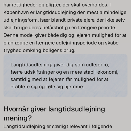
har rettigheder og pligter, der skal overholdes. I
København er langtidsudlejning den mest almindelige
udlejningsform, især blandt private ejere, der ikke selv
skal bruge deres helårsbolig i en længere periode.
Denne model giver både dig og lejeren mulighed for at
planlægge en længere udlejningsperiode og skabe
tryghed omkring boligens brug.
Langtidsudlejning giver dig som udlejer ro,
færre udskiftninger og en mere stabil økonomi,
samtidig med at lejeren får mulighed for at
etablere sig og føle sig hjemme.
Hvornår giver langtidsudlejning
mening?
Langtidsudlejning er særligt relevant i følgende