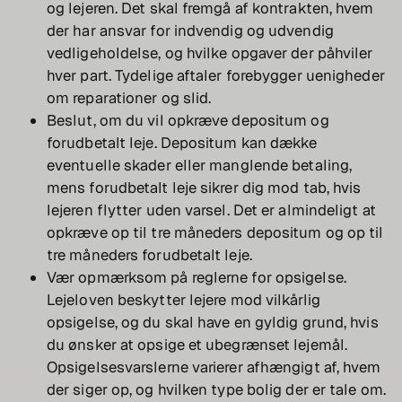
og lejeren. Det skal fremgå af kontrakten, hvem
der har ansvar for indvendig og udvendig
vedligeholdelse, og hvilke opgaver der påhviler
hver part. Tydelige aftaler forebygger uenigheder
om reparationer og slid.
Beslut, om du vil opkræve depositum og
forudbetalt leje. Depositum kan dække
eventuelle skader eller manglende betaling,
mens forudbetalt leje sikrer dig mod tab, hvis
lejeren flytter uden varsel. Det er almindeligt at
opkræve op til tre måneders depositum og op til
tre måneders forudbetalt leje.
Vær opmærksom på reglerne for opsigelse.
Lejeloven beskytter lejere mod vilkårlig
opsigelse, og du skal have en gyldig grund, hvis
du ønsker at opsige et ubegrænset lejemål.
Opsigelsesvarslerne varierer afhængigt af, hvem
der siger op, og hvilken type bolig der er tale om.