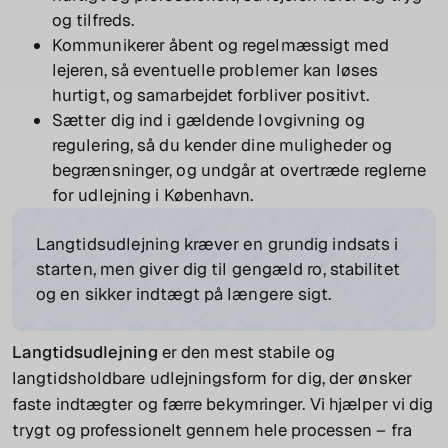
og tilfreds.
Kommunikerer åbent og regelmæssigt med
lejeren, så eventuelle problemer kan løses
hurtigt, og samarbejdet forbliver positivt.
Sætter dig ind i gældende lovgivning og
regulering, så du kender dine muligheder og
begrænsninger, og undgår at overtræde reglerne
for udlejning i København.
Langtidsudlejning kræver en grundig indsats i
starten, men giver dig til gengæld ro, stabilitet
og en sikker indtægt på længere sigt.
Langtidsudlejning
er den mest stabile og
langtidsholdbare udlejningsform for dig, der ønsker
faste indtægter og færre bekymringer. Vi hjælper vi dig
trygt og professionelt gennem hele processen – fra