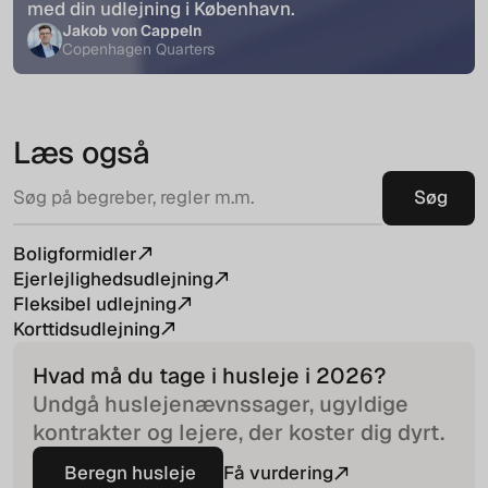
med din udlejning i København.
Jakob von Cappeln
Copenhagen Quarters
Læs også
Boligformidler
Ejerlejlighedsudlejning
Fleksibel udlejning
Korttidsudlejning
Hvad må du tage i husleje i
2026
?
Undgå huslejenævnssager, ugyldige
kontrakter og lejere, der koster dig dyrt.
Beregn husleje
Få vurdering