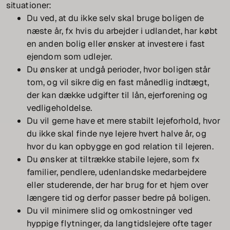
situationer:
Du ved, at du ikke selv skal bruge boligen de
næste år, fx hvis du arbejder i udlandet, har købt
en anden bolig eller ønsker at investere i fast
ejendom som udlejer.
Du ønsker at undgå perioder, hvor boligen står
tom, og vil sikre dig en fast månedlig indtægt,
der kan dække udgifter til lån, ejerforening og
vedligeholdelse.
Du vil gerne have et mere stabilt lejeforhold, hvor
du ikke skal finde nye lejere hvert halve år, og
hvor du kan opbygge en god relation til lejeren.
Du ønsker at tiltrække stabile lejere, som fx
familier, pendlere, udenlandske medarbejdere
eller studerende, der har brug for et hjem over
længere tid og derfor passer bedre på boligen.
Du vil minimere slid og omkostninger ved
hyppige flytninger, da langtidslejere ofte tager