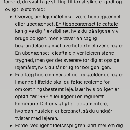
forhold, du skal tage stilling til for at sikre et godt og
lovligt lejeforhold:
Overvej, om lejemålet skal være tidsbegrænset
eller ubegrænset.
En tidsbegrænset lejeaftale
kan give dig fleksibilitet, hvis du på sigt selv vil
bruge boligen, men kræver en saglig
begrundelse og skal overholde lejelovens regler.
En ubegrænset lejeaftale giver lejeren større
tryghed, men gør det sværere for dig at opsige
lejemålet, hvis du får brug for boligen igen.
Fastlæg huslejeniveauet ud fra gældende regler.
I mange tilfælde skal du følge reglerne for
omkostningsbestemt leje, især hvis boligen er
opført før 1992 eller ligger i en reguleret
kommune. Det er vigtigt at dokumentere,
hvordan huslejen er beregnet, så du undgår
tvister med lejeren.
Fordel vedligeholdelsespligten klart mellem dig