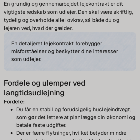
En grundig og gennemarbejdet lejekontrakt er dit
vigtigste redskab som udlejer. Den skal være skriftlig,
tydelig og overholde alle lovkrav, så både du og
lejeren ved, hvad der gælder.
En detaljeret lejekontrakt forebygger
misforståelser og beskytter dine interesser
som udlejer.
Fordele og ulemper ved
langtidsudlejning
Fordele:
Du får en stabil og forudsigelig huslejeindtægt,
som gør det lettere at planlægge din økonomi og
betale faste udgifter.
Der er færre flytninger, hvilket betyder mindre