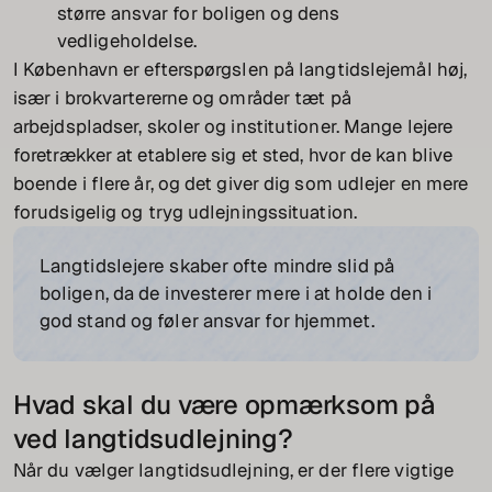
større ansvar for boligen og dens
vedligeholdelse.
I København er efterspørgslen på langtidslejemål høj,
især i brokvartererne og områder tæt på
arbejdspladser, skoler og institutioner. Mange lejere
foretrækker at etablere sig et sted, hvor de kan blive
boende i flere år, og det giver dig som udlejer en mere
forudsigelig og tryg udlejningssituation.
Langtidslejere skaber ofte mindre slid på
boligen, da de investerer mere i at holde den i
god stand og føler ansvar for hjemmet.
Hvad skal du være opmærksom på
ved langtidsudlejning?
Når du vælger langtidsudlejning, er der flere vigtige