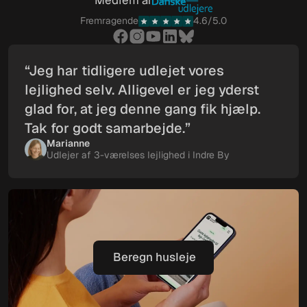
Medlem af
Fremragende
4.6/5.0
“Jeg har tidligere udlejet vores
lejlighed selv. Alligevel er jeg yderst
glad for, at jeg denne gang fik hjælp.
Tak for godt samarbejde.”
Marianne
Udlejer af 3-værelses lejlighed i Indre By
Beregn husleje
Beregn husleje