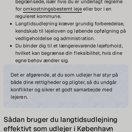
begrænsede, især hvis du er underlagt reglerne
for
omkostningsbestemt leje
eller bor i en
reguleret kommune.
Langtidsudlejning kræver grundig forberedelse,
kendskab til lejeloven og løbende opfølgning på
vedligeholdelse og administration.
Du binder dig til et længerevarende lejeforhold,
hvilket kan begrænse din fleksibilitet, hvis dine
egne behov ændrer sig.
Det er afgørende, at du som udlejer har styr på
både dine rettigheder og pligter, så du undgår
konflikter og sikrer et godt samarbejde med
lejeren.
Sådan bruger du langtidsudlejning
effektivt som udlejer i København