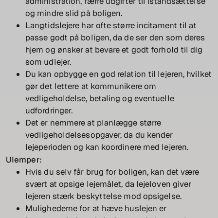
administration, færre udgifter til istandsættelse
og mindre slid på boligen.
Langtidslejere har ofte større incitament til at
passe godt på boligen, da de ser den som deres
hjem og ønsker at bevare et godt forhold til dig
som udlejer.
Du kan opbygge en god relation til lejeren, hvilket
gør det lettere at kommunikere om
vedligeholdelse, betaling og eventuelle
udfordringer.
Det er nemmere at planlægge større
vedligeholdelsesopgaver, da du kender
lejeperioden og kan koordinere med lejeren.
Ulemper:
Hvis du selv får brug for boligen, kan det være
svært at opsige lejemålet, da lejeloven giver
lejeren stærk beskyttelse mod opsigelse.
Mulighederne for at hæve huslejen er