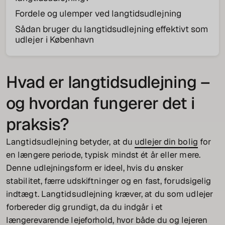
Fordele og ulemper ved langtidsudlejning
Sådan bruger du langtidsudlejning effektivt som
udlejer i København
Hvad er langtidsudlejning –
og hvordan fungerer det i
praksis?
Langtidsudlejning betyder, at du
udlejer din bolig
for
en længere periode, typisk mindst ét år eller mere.
Denne udlejningsform er ideel, hvis du ønsker
stabilitet, færre udskiftninger og en fast, forudsigelig
indtægt. Langtidsudlejning kræver, at du som udlejer
forbereder dig grundigt, da du indgår i et
længerevarende lejeforhold, hvor både du og lejeren