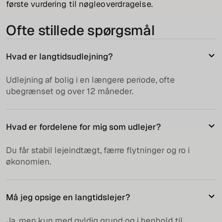
første vurdering til nøgleoverdragelse.
Ofte stillede spørgsmål
Hvad er langtidsudlejning?
Udlejning af bolig i en længere periode, ofte
ubegrænset og over 12 måneder.
Hvad er fordelene for mig som udlejer?
Du får stabil lejeindtægt, færre flytninger og ro i
økonomien.
Må jeg opsige en langtidslejer?
Ja, men kun med gyldig grund og i henhold til