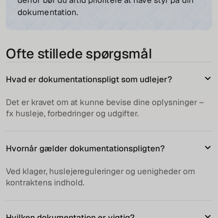
derfor bør du altid prioritere at have styr på din
dokumentation.
Ofte stillede spørgsmål
Hvad er dokumentationspligt som udlejer?
Det er kravet om at kunne bevise dine oplysninger –
fx husleje, forbedringer og udgifter.
Hvornår gælder dokumentationspligten?
Ved klager, huslejereguleringer og uenigheder om
kontraktens indhold.
Hvilken dokumentation er vigtig?