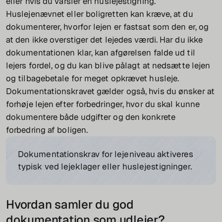
eller hvis du varsler en huslejestigning.
Huslejenævnet eller boligretten kan kræve, at du
dokumenterer, hvorfor lejen er fastsat som den er, og
at den ikke overstiger det lejedes værdi. Har du ikke
dokumentationen klar, kan afgørelsen falde ud til
lejers fordel, og du kan blive pålagt at nedsætte lejen
og tilbagebetale for meget opkrævet husleje.
Dokumentationskravet gælder også, hvis du ønsker at
forhøje lejen efter forbedringer, hvor du skal kunne
dokumentere både udgifter og den konkrete
forbedring af boligen.
Dokumentationskrav for lejeniveau aktiveres
typisk ved lejeklager eller huslejestigninger.
Hvordan samler du god
dokumentation som udlejer?