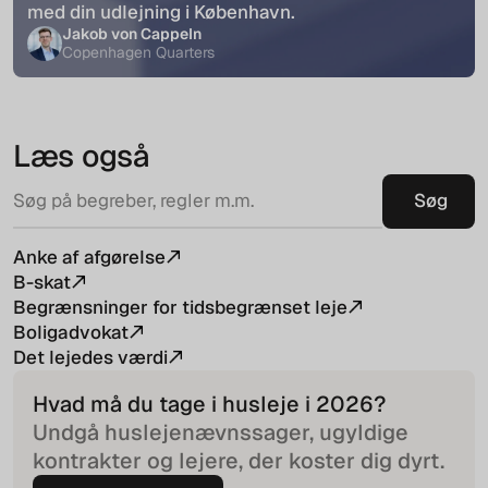
med din udlejning i København.
Jakob von Cappeln
Copenhagen Quarters
Læs også
Anke af afgørelse
B-skat
Begrænsninger for tidsbegrænset leje
Boligadvokat
Det lejedes værdi
Hvad må du tage i husleje i
2026
?
Undgå huslejenævnssager, ugyldige
kontrakter og lejere, der koster dig dyrt.