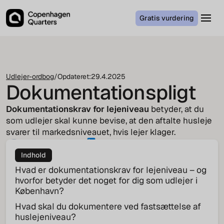
Gratis vurdering
Udlejer-ordbog
/
Opdateret:
29.4.2025
Dokumentationspligt
Dokumentationskrav for lejeniveau
betyder, at du
som udlejer skal kunne bevise, at den aftalte husleje
svarer til markedsniveauet, hvis lejer klager.
Jakob von Cappeln
COO
Indhold
Hvad er dokumentationskrav for lejeniveau – og
hvorfor betyder det noget for dig som udlejer i
København?
Hvad skal du dokumentere ved fastsættelse af
huslejeniveau?