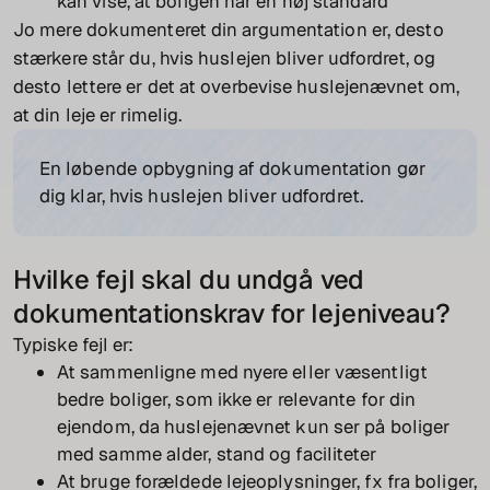
kan vise, at boligen har en høj standard
Jo mere dokumenteret din argumentation er, desto
stærkere står du, hvis huslejen bliver udfordret, og
desto lettere er det at overbevise huslejenævnet om,
at din leje er rimelig.
En løbende opbygning af dokumentation gør
dig klar, hvis huslejen bliver udfordret.
Hvilke fejl skal du undgå ved
dokumentationskrav for lejeniveau?
Typiske fejl er:
At sammenligne med nyere eller væsentligt
bedre boliger, som ikke er relevante for din
ejendom, da huslejenævnet kun ser på boliger
med samme alder, stand og faciliteter
At bruge forældede lejeoplysninger, fx fra boliger,