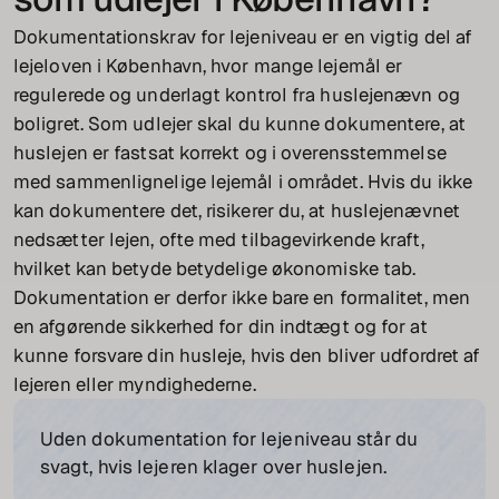
Dokumentationskrav for lejeniveau er en vigtig del af
lejeloven i København, hvor mange lejemål er
regulerede og underlagt kontrol fra huslejenævn og
boligret. Som udlejer skal du kunne dokumentere, at
huslejen er fastsat korrekt og i overensstemmelse
med sammenlignelige lejemål i området. Hvis du ikke
kan dokumentere det, risikerer du, at huslejenævnet
nedsætter lejen, ofte med tilbagevirkende kraft,
hvilket kan betyde betydelige økonomiske tab.
Dokumentation er derfor ikke bare en formalitet, men
en afgørende sikkerhed for din indtægt og for at
kunne forsvare din husleje, hvis den bliver udfordret af
lejeren eller myndighederne.
Uden dokumentation for lejeniveau står du
svagt, hvis lejeren klager over huslejen.