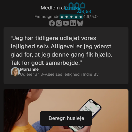
Book gratis vurdering
Medlem af
Fremragende
4.6/5.0
“Jeg har tidligere udlejet vores
lejlighed selv. Alligevel er jeg yderst
glad for, at jeg denne gang fik hjælp.
Tak for godt samarbejde.”
Marianne
Udlejer af 3-værelses lejlighed i Indre By
Beregn husleje
Beregn husleje