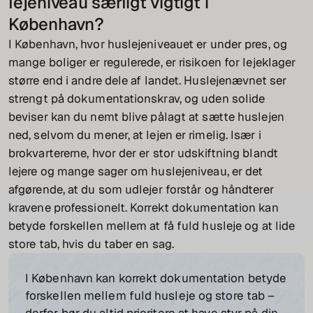
lejeniveau særligt vigtigt i
København?
I København, hvor huslejeniveauet er under pres, og
mange boliger er regulerede, er risikoen for lejeklager
større end i andre dele af landet. Huslejenævnet ser
strengt på dokumentationskrav, og uden solide
beviser kan du nemt blive pålagt at sætte huslejen
ned, selvom du mener, at lejen er rimelig. Især i
brokvartererne, hvor der er stor udskiftning blandt
lejere og mange sager om huslejeniveau, er det
afgørende, at du som udlejer forstår og håndterer
kravene professionelt. Korrekt dokumentation kan
betyde forskellen mellem at få fuld husleje og at lide
store tab, hvis du taber en sag.
I København kan korrekt dokumentation betyde
forskellen mellem fuld husleje og store tab –