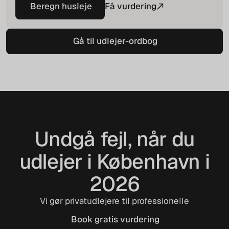
Beregn husleje
Få vurdering
Beregn husleje
Gå til udlejer-ordbog
Gå til udlejer-ordbog
Undgå fejl, når du
udlejer i København i
2026
Vi gør privatudlejere til professionelle
Book gratis vurdering