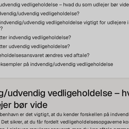
udvendig vedligeholdelse – hvad du som udlejer bør vide
dvendig/udvendig vedligeholdelse?
indvendig/udvendig vedligeholdelse vigtigt for udlejere i
n?
ter indvendig vedligeholdelse?
ter udvendig vedligeholdelse?
eholdelsesansvaret ændres ved aftale?
eksempler på indvendig/udvendig vedligeholdelse
g/udvendig vedligeholdelse – h
jer bør vide
benhavn er det vigtigt, at du kender forskellen på indven
 Det sikrer, at du får fordelt vedligeholdelsesopgaverne k