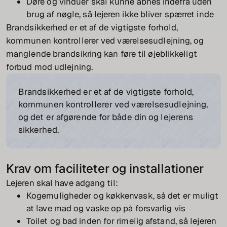
Døre og vinduer skal kunne åbnes indefra uden
brug af nøgle, så lejeren ikke bliver spærret inde
Brandsikkerhed er et af de vigtigste forhold,
kommunen kontrollerer ved værelsesudlejning, og
manglende brandsikring kan føre til øjeblikkeligt
forbud mod udlejning.
Brandsikkerhed er et af de vigtigste forhold,
kommunen kontrollerer ved værelsesudlejning,
og det er afgørende for både din og lejerens
sikkerhed.
Krav om faciliteter og installationer
Lejeren skal have adgang til:
Kogemuligheder og køkkenvask, så det er muligt
at lave mad og vaske op på forsvarlig vis
Toilet og bad inden for rimelig afstand, så lejeren