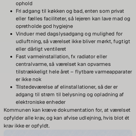
ophold
Fri adgang til køkken og bad, enten som privat
eller fælles faciliteter, så lejeren kan lave mad og
opretholde god hygiejne
Vinduer med dagslysadgang og mulighed for
udluftning, så værelset ikke bliver mørkt, fugtigt
eller dårligt ventileret
Fast varmeinstallation, fx radiator eller
centralvarme, så værelset kan opvarmes
tilstrækkeligt hele året – flytbare varmeapparater
er ikke nok
Tilstedeværelse af elinstallationer, så der er
adgang til strøm til belysning og opladning af
elektroniske enheder
Kommunen kan kræve dokumentation for, at værelset
opfylder alle krav, og kan afvise udlejning, hvis blot ét
krav ikke er opfyldt.