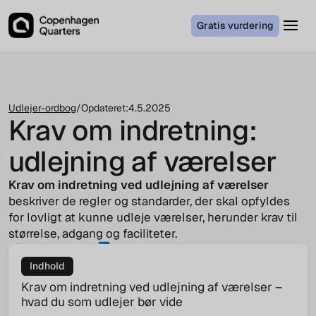
Gratis vurdering
Udlejer-ordbog
/
Opdateret:
4.5.2025
Krav om indretning:
udlejning af værelser
Krav om indretning ved udlejning af værelser
beskriver de regler og standarder, der skal opfyldes
for lovligt at kunne udleje værelser, herunder krav til
størrelse, adgang og faciliteter.
Louis Frig
Housing Agent
Indhold
Krav om indretning ved udlejning af værelser –
hvad du som udlejer bør vide