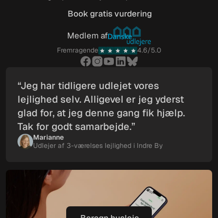
Book gratis vurdering
Book gratis vurdering
Medlem af
Fremragende
4.6/5.0
“Jeg har tidligere udlejet vores
lejlighed selv. Alligevel er jeg yderst
glad for, at jeg denne gang fik hjælp.
Tak for godt samarbejde.”
Marianne
Udlejer af 3-værelses lejlighed i Indre By
Beregn husleje