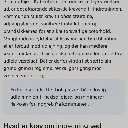
Som udlejer i København, der ønsker at leje værelser
ud, er det afgørende at kende kravene til indretningen.
Kommunen stiller krav til både størrelse,
adgangsforhold, sanitære installationer og
brandsikkerhed for at sikre forsvarlige boforhold.
Manglende opfyldelse af kravene kan føre til påbud
eller forbud mod udlejning, og det kan medføre
økonomiske tab, hvis du skal retablere eller undlade at
udleje værelset. Det er derfor vigtigt at sætte sig
grundigt ind i reglerne, før du går i gang med
værelsesudlejning.
En korrekt indrettet bolig sikrer både lovlig
udlejning og tilfredse lejere, og minimerer
risikoen for indgreb fra kommunen.
Hvad er krav om indretning ved