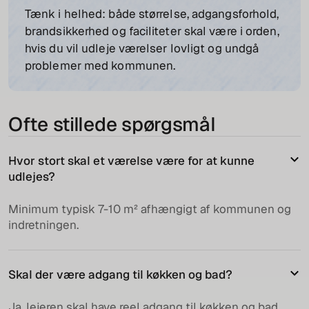
Tænk i helhed: både størrelse, adgangsforhold,
brandsikkerhed og faciliteter skal være i orden,
hvis du vil udleje værelser lovligt og undgå
problemer med kommunen.
Ofte stillede spørgsmål
Hvor stort skal et værelse være for at kunne
udlejes?
Minimum typisk 7-10 m² afhængigt af kommunen og
indretningen.
Skal der være adgang til køkken og bad?
Ja, lejeren skal have reel adgang til køkken og bad.