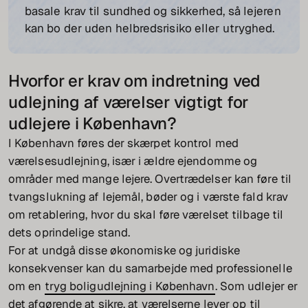
basale krav til sundhed og sikkerhed, så lejeren
kan bo der uden helbredsrisiko eller utryghed.
Hvorfor er krav om indretning ved
udlejning af værelser vigtigt for
udlejere i København?
I København føres der skærpet kontrol med
værelsesudlejning, især i ældre ejendomme og
områder med mange lejere. Overtrædelser kan føre til
tvangslukning af lejemål, bøder og i værste fald krav
om retablering, hvor du skal føre værelset tilbage til
dets oprindelige stand.
For at undgå disse økonomiske og juridiske
konsekvenser kan du samarbejde med professionelle
om en
tryg boligudlejning i København
. Som udlejer er
det afgørende at sikre, at værelserne lever op til