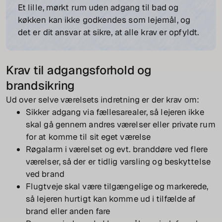
Et lille, mørkt rum uden adgang til bad og
køkken kan ikke godkendes som lejemål, og
det er dit ansvar at sikre, at alle krav er opfyldt.
Krav til adgangsforhold og
brandsikring
Ud over selve værelsets indretning er der krav om:
Sikker adgang via fællesarealer, så lejeren ikke
skal gå gennem andres værelser eller private rum
for at komme til sit eget værelse
Røgalarm i værelset og evt. branddøre ved flere
værelser, så der er tidlig varsling og beskyttelse
ved brand
Flugtveje skal være tilgængelige og markerede,
så lejeren hurtigt kan komme ud i tilfælde af
brand eller anden fare