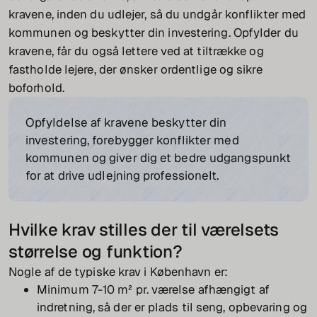
kravene, inden du udlejer, så du undgår konflikter med
kommunen og beskytter din investering. Opfylder du
kravene, får du også lettere ved at tiltrække og
fastholde lejere, der ønsker ordentlige og sikre
boforhold.
Opfyldelse af kravene beskytter din
investering, forebygger konflikter med
kommunen og giver dig et bedre udgangspunkt
for at drive udlejning professionelt.
Hvilke krav stilles der til værelsets
størrelse og funktion?
Nogle af de typiske krav i København er:
Minimum 7-10 m² pr. værelse afhængigt af
indretning, så der er plads til seng, opbevaring og