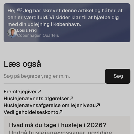
Hej 👋 Jeg har skrevet denne artikel og håber, at
den er værdifuld. Vi sidder klar til at hjælpe dig
med din udlejning i København.
Louis Frig
Copenhagen Quarters
Læs også
Fremlejegiver
Huslejenævnets afgørelser
Huslejenævnsafgørelse om lejeniveau
Vedligeholdelseskonto
Hvad må du tage i husleje i
2026
?
Undgå huslejenævnssager, ugyldige