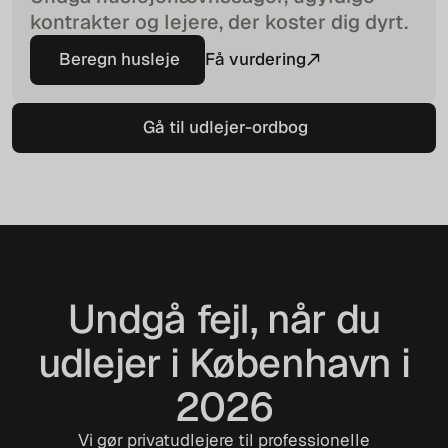
kontrakter og lejere, der koster dig dyrt.
Beregn husleje
Få vurdering
Beregn husleje
Gå til udlejer-ordbog
Gå til udlejer-ordbog
Undgå fejl, når du
udlejer i København i
2026
Vi gør privatudlejere til professionelle