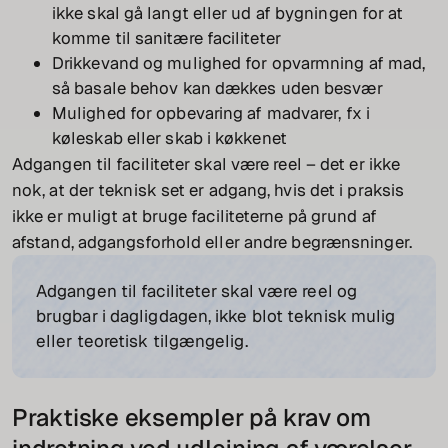
ikke skal gå langt eller ud af bygningen for at
komme til sanitære faciliteter
Drikkevand og mulighed for opvarmning af mad,
så basale behov kan dækkes uden besvær
Mulighed for opbevaring af madvarer, fx i
køleskab eller skab i køkkenet
Adgangen til faciliteter skal være reel – det er ikke
nok, at der teknisk set er adgang, hvis det i praksis
ikke er muligt at bruge faciliteterne på grund af
afstand, adgangsforhold eller andre begrænsninger.
Adgangen til faciliteter skal være reel og
brugbar i dagligdagen, ikke blot teknisk mulig
eller teoretisk tilgængelig.
Praktiske eksempler på krav om