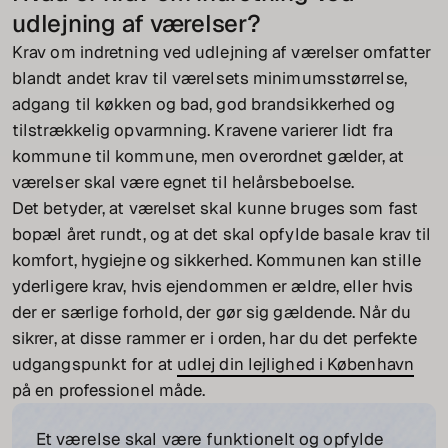
udlejning af værelser?
Krav om indretning ved udlejning af værelser omfatter
blandt andet krav til værelsets minimumsstørrelse,
adgang til køkken og bad, god brandsikkerhed og
tilstrækkelig opvarmning. Kravene varierer lidt fra
kommune til kommune, men overordnet gælder, at
værelser skal være egnet til helårsbeboelse.
Det betyder, at værelset skal kunne bruges som fast
bopæl året rundt, og at det skal opfylde basale krav til
komfort, hygiejne og sikkerhed. Kommunen kan stille
yderligere krav, hvis ejendommen er ældre, eller hvis
der er særlige forhold, der gør sig gældende. Når du
sikrer, at disse rammer er i orden, har du det perfekte
udgangspunkt for at
udlej din lejlighed i København
på en professionel måde.
Et værelse skal være funktionelt og opfylde