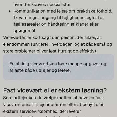
hvor der kræves specialister
Kommunikation med lejere om praktiske forhold,
fx varslinger, adgang til lejligheder, regler for
fællesarealer og håndtering af klager eller
spørgsmål
Viceværten er kort sagt den person, der sikrer, at
ejendommen fungerer i hverdagen, og at både små og
store problemer bliver løst hurtigt og effektivt.
En alsidig vicevært kan løse mange opgaver og
aflaste både udlejer og lejere.
Fast vicevært eller ekstern løsning?
Som udlejer kan du vælge mellem at have en fast
vicevært ansat til ejendommen eller at benytte en
ekstern servicevirksomhed, der leverer