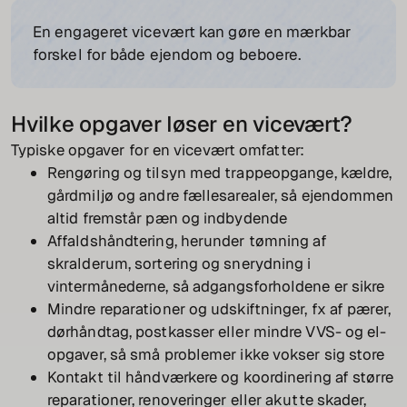
En engageret vicevært kan gøre en mærkbar
forskel for både ejendom og beboere.
Hvilke opgaver løser en vicevært?
Typiske opgaver for en vicevært omfatter:
Rengøring og tilsyn med trappeopgange, kældre,
gårdmiljø og andre fællesarealer, så ejendommen
altid fremstår pæn og indbydende
Affaldshåndtering, herunder tømning af
skralderum, sortering og snerydning i
vintermånederne, så adgangsforholdene er sikre
Mindre reparationer og udskiftninger, fx af pærer,
dørhåndtag, postkasser eller mindre VVS- og el-
opgaver, så små problemer ikke vokser sig store
Kontakt til håndværkere og koordinering af større
reparationer, renoveringer eller akutte skader,