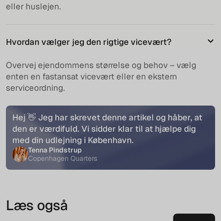
eller huslejen.
Hvordan vælger jeg den rigtige vicevært?
Overvej ejendommens størrelse og behov – vælg
enten en fastansat vicevært eller en ekstern
serviceordning.
Hej 👋 Jeg har skrevet denne artikel og håber, at
den er værdifuld. Vi sidder klar til at hjælpe dig
med din udlejning i København.
Tenna Pindstrup
Copenhagen Quarters
Læs også