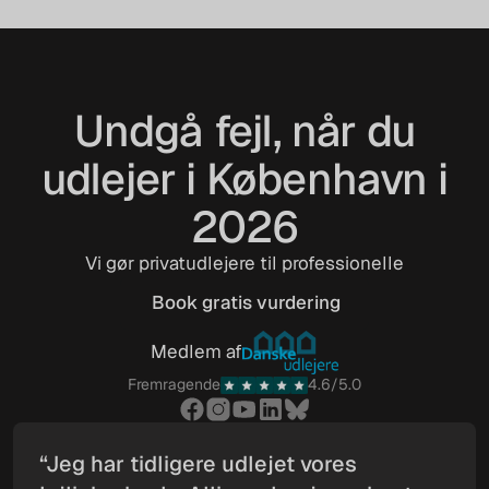
Undgå fejl, når du
udlejer i København i
2026
Vi gør privatudlejere til professionelle
Book gratis vurdering
Book gratis vurdering
Medlem af
Fremragende
4.6/5.0
“Jeg har tidligere udlejet vores