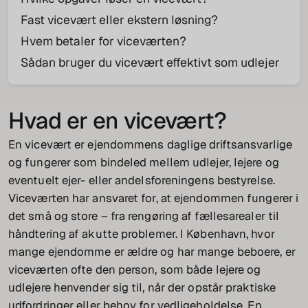
Fast vicevært eller ekstern løsning?
Hvem betaler for viceværten?
Sådan bruger du vicevært effektivt som udlejer
Hvad er en vicevært?
En vicevært er ejendommens daglige driftsansvarlige
og fungerer som bindeled mellem udlejer, lejere og
eventuelt ejer- eller andelsforeningens bestyrelse.
Viceværten har ansvaret for, at ejendommen fungerer i
det små og store – fra rengøring af fællesarealer til
håndtering af akutte problemer. I København, hvor
mange ejendomme er ældre og har mange beboere, er
viceværten ofte den person, som både lejere og
udlejere henvender sig til, når der opstår praktiske
udfordringer eller behov for vedligeholdelse. En