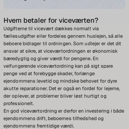
Hvem betaler for viceværten?
Udgifterne til vicevært dækkes normalt via
fællesudgifter eller fordeles gennem huslejen, så alle
beboere bidrager til ordningen. Som udlejer er det dit
ansvar at sikre, at viceværtordningen er økonomisk
bæredygtig og giver værdi for pengene. En
velfungerende viceværtordning kan på sigt spare
penge ved at forebygge skader, forlænge
ejendommens levetid og mindske behovet for dyre
akutte reparationer. Det er også en fordel for lejerne,
der oplever, at problemer bliver løst hurtigt og
professionelt.
En god viceværtordning er derfor en investering i både
ejendommens drift, beboernes tilfredshed og
ejendommens fremtidige værdi.