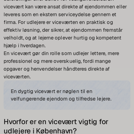
vicevært kan være ansat direkte af ejendommen eller
leveres som en ekstern serviceydelse gennem et
firma. For udlejere er viceværten en praktisk og
effektiv løsning, der sikrer, at ejendommen fremstår
velholdt, og at lejerne oplever hurtig og kompetent
hjælp i hverdagen.
En vicevært gør din rolle som udlejer lettere, mere
professionel og mere overskuelig, fordi mange
opgaver og henvendelser håndteres direkte af
viceværten.
En dygtig vicevært er nøglen til en
velfungerende ejendom og tilfredse lejere.
Hvorfor er en vicevært vigtig for
udlejere i København?