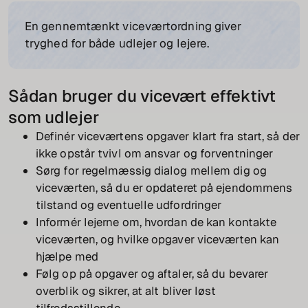
En gennemtænkt viceværtordning giver
tryghed for både udlejer og lejere.
Sådan bruger du vicevært effektivt
som udlejer
Definér viceværtens opgaver klart fra start, så der
ikke opstår tvivl om ansvar og forventninger
Sørg for regelmæssig dialog mellem dig og
viceværten, så du er opdateret på ejendommens
tilstand og eventuelle udfordringer
Informér lejerne om, hvordan de kan kontakte
viceværten, og hvilke opgaver viceværten kan
hjælpe med
Følg op på opgaver og aftaler, så du bevarer
overblik og sikrer, at alt bliver løst