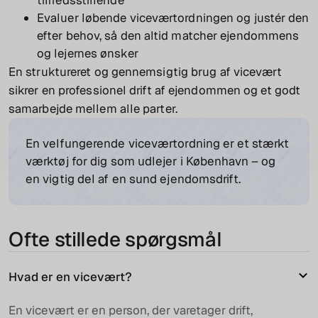
tilfredsstillende
Evaluer løbende viceværtordningen og justér den
efter behov, så den altid matcher ejendommens
og lejernes ønsker
En struktureret og gennemsigtig brug af vicevært
sikrer en professionel drift af ejendommen og et godt
samarbejde mellem alle parter.
En velfungerende viceværtordning er et stærkt
værktøj for dig som udlejer i København – og
en vigtig del af en sund ejendomsdrift.
Ofte stillede spørgsmål
Hvad er en vicevært?
En vicevært er en person, der varetager drift,