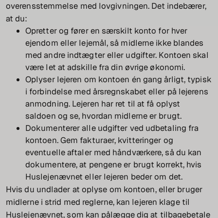
overensstemmelse med lovgivningen. Det indebærer,
at du:
Opretter og fører en særskilt konto for hver
ejendom eller lejemål, så midlerne ikke blandes
med andre indtægter eller udgifter. Kontoen skal
være let at adskille fra din øvrige økonomi.
Oplyser lejeren om kontoen én gang årligt, typisk
i forbindelse med årsregnskabet eller på lejerens
anmodning. Lejeren har ret til at få oplyst
saldoen og se, hvordan midlerne er brugt.
Dokumenterer alle udgifter ved udbetaling fra
kontoen. Gem fakturaer, kvitteringer og
eventuelle aftaler med håndværkere, så du kan
dokumentere, at pengene er brugt korrekt, hvis
Huslejenævnet eller lejeren beder om det.
Hvis du undlader at oplyse om kontoen, eller bruger
midlerne i strid med reglerne, kan lejeren klage til
Huslejenævnet, som kan pålægge dig at tilbagebetale