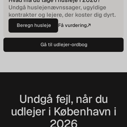
Undgå huslejenævnssager, ugyldige
kontrakter og lejere, der koster dig dyrt.
Beregn husleje
Få vurdering
Beregn husleje
Gå til udlejer-ordbog
Gå til udlejer-ordbog
Undgå fejl, når du
udlejer i København i
2026