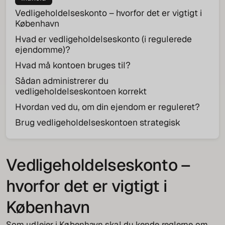
Vedligeholdelseskonto – hvorfor det er vigtigt i
København
Hvad er vedligeholdelseskonto (i regulerede
ejendomme)?
Hvad må kontoen bruges til?
Sådan administrerer du
vedligeholdelseskontoen korrekt
Hvordan ved du, om din ejendom er reguleret?
Brug vedligeholdelseskontoen strategisk
Vedligeholdelseskonto –
hvorfor det er vigtigt i
København
Som udlejer i København skal du kende reglerne om