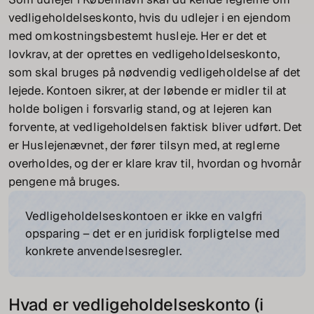
vedligeholdelseskonto, hvis du udlejer i en ejendom
med omkostningsbestemt husleje. Her er det et
lovkrav, at der oprettes en vedligeholdelseskonto,
som skal bruges på nødvendig vedligeholdelse af det
lejede. Kontoen sikrer, at der løbende er midler til at
holde boligen i forsvarlig stand, og at lejeren kan
forvente, at vedligeholdelsen faktisk bliver udført. Det
er Huslejenævnet, der fører tilsyn med, at reglerne
overholdes, og der er klare krav til, hvordan og hvornår
pengene må bruges.
Vedligeholdelseskontoen er ikke en valgfri
opsparing – det er en juridisk forpligtelse med
konkrete anvendelsesregler.
Hvad er vedligeholdelseskonto (i