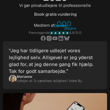
Vi gør privatudlejere til professionelle
Book gratis vurdering
Book gratis vurdering
Medlem af
Fremragende
4.6/5.0
“Jeg har tidligere udlejet vores
lejlighed selv. Alligevel er jeg yderst
glad for, at jeg denne gang fik hjælp.
Tak for godt samarbejde.”
Marianne
Udlejer af 3-værelses lejlighed i Indre By