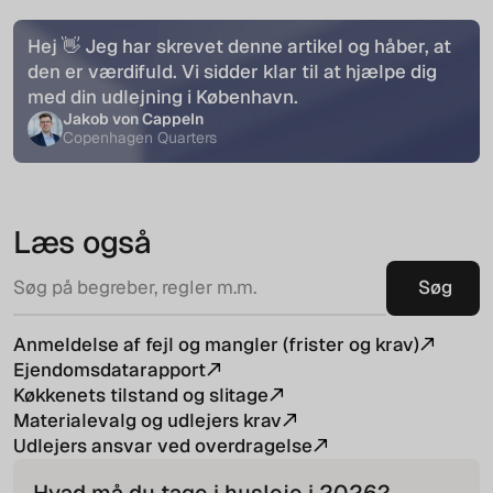
Hej 👋 Jeg har skrevet denne artikel og håber, at
den er værdifuld. Vi sidder klar til at hjælpe dig
med din udlejning i København.
Jakob von Cappeln
Copenhagen Quarters
Læs også
Anmeldelse af fejl og mangler (frister og krav)
Ejendomsdatarapport
Køkkenets tilstand og slitage
Materialevalg og udlejers krav
Udlejers ansvar ved overdragelse
Hvad må du tage i husleje i
2026
?