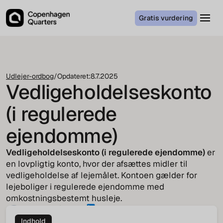
Gratis vurdering
Udlejer-ordbog
/
Opdateret:
8.7.2025
Vedligeholdelseskonto
(i regulerede
ejendomme)
Vedligeholdelseskonto (i regulerede ejendomme)
er
en lovpligtig konto, hvor der afsættes midler til
vedligeholdelse af lejemålet. Kontoen gælder for
lejeboliger i regulerede ejendomme med
omkostningsbestemt husleje.
Jakob von Cappeln
COO
Indhold