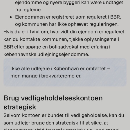
ejendomme og nyere byggeri kan være undtaget
fra reglerne.
Ejendommen er registreret som reguleret i BBR,
og kommunen har ikke ophævet reguleringen.
Hvis du er i tvivl om, hvorvidt din ejendom er reguleret,
kan du kontakte kommunen, tjekke oplysningerne i
BBR eller spørge en boligadvokat med erfaring i
københavnske udlejningsejendomme.
Ikke alle udlejere i København er omfattet –
men mange i brokvartererne er.
Brug vedligeholdelseskontoen
strategisk
Selvom kontoen er bundet til vedligeholdelse, kan du
som udlejer bruge den strategisk til at sikre, at