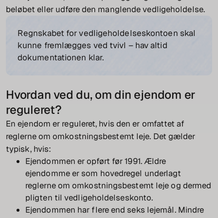
beløbet eller udføre den manglende vedligeholdelse.
Regnskabet for vedligeholdelseskontoen skal
kunne fremlægges ved tvivl – hav altid
dokumentationen klar.
Hvordan ved du, om din ejendom er
reguleret?
En ejendom er reguleret, hvis den er omfattet af
reglerne om omkostningsbestemt leje. Det gælder
typisk, hvis:
Ejendommen er opført før 1991. Ældre
ejendomme er som hovedregel underlagt
reglerne om omkostningsbestemt leje og dermed
pligten til vedligeholdelseskonto.
Ejendommen har flere end seks lejemål. Mindre