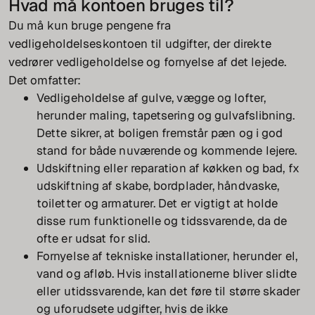
Hvad må kontoen bruges til?
Du må kun bruge pengene fra
vedligeholdelseskontoen til udgifter, der direkte
vedrører vedligeholdelse og fornyelse af det lejede.
Det omfatter:
Vedligeholdelse af gulve, vægge og lofter,
herunder maling, tapetsering og gulvafslibning.
Dette sikrer, at boligen fremstår pæn og i god
stand for både nuværende og kommende lejere.
Udskiftning eller reparation af køkken og bad, fx
udskiftning af skabe, bordplader, håndvaske,
toiletter og armaturer. Det er vigtigt at holde
disse rum funktionelle og tidssvarende, da de
ofte er udsat for slid.
Fornyelse af tekniske installationer, herunder el,
vand og afløb. Hvis installationerne bliver slidte
eller utidssvarende, kan det føre til større skader
og uforudsete udgifter, hvis de ikke