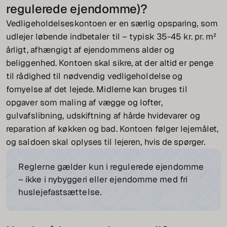
regulerede ejendomme)?
Vedligeholdelseskontoen er en særlig opsparing, som
udlejer løbende indbetaler til – typisk 35-45 kr. pr. m²
årligt, afhængigt af ejendommens alder og
beliggenhed. Kontoen skal sikre, at der altid er penge
til rådighed til nødvendig vedligeholdelse og
fornyelse af det lejede. Midlerne kan bruges til
opgaver som maling af vægge og lofter,
gulvafslibning, udskiftning af hårde hvidevarer og
reparation af køkken og bad. Kontoen følger lejemålet,
og saldoen skal oplyses til lejeren, hvis de spørger.
Reglerne gælder kun i regulerede ejendomme
– ikke i nybyggeri eller ejendomme med fri
huslejefastsættelse.