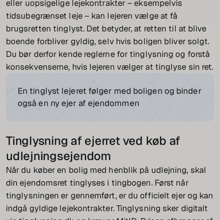
eller uopsigelige lejekontrakter – eksempelvis
tidsubegrænset leje – kan lejeren vælge at få
brugsretten tinglyst. Det betyder, at retten til at blive
boende forbliver gyldig, selv hvis boligen bliver solgt.
Du bør derfor kende reglerne for tinglysning og forstå
konsekvenserne, hvis lejeren vælger at tinglyse sin ret.
En tinglyst lejeret følger med boligen og binder
også en ny ejer af ejendommen
Tinglysning af ejerret ved køb af
udlejningsejendom
Når du køber en bolig med henblik på udlejning, skal
din ejendomsret tinglyses i tingbogen. Først når
tinglysningen er gennemført, er du officielt ejer og kan
indgå gyldige lejekontrakter. Tinglysning sker digitalt