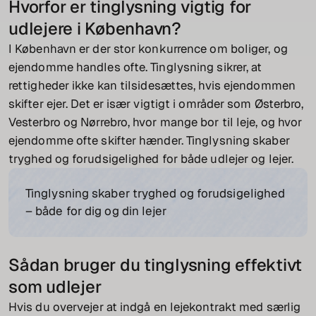
Hvorfor er tinglysning vigtig for
udlejere i København?
I København er der stor konkurrence om boliger, og
ejendomme handles ofte. Tinglysning sikrer, at
rettigheder ikke kan tilsidesættes, hvis ejendommen
skifter ejer. Det er især vigtigt i områder som Østerbro,
Vesterbro og Nørrebro, hvor mange bor til leje, og hvor
ejendomme ofte skifter hænder. Tinglysning skaber
tryghed og forudsigelighed for både udlejer og lejer.
Tinglysning skaber tryghed og forudsigelighed
– både for dig og din lejer
Sådan bruger du tinglysning effektivt
som udlejer
Hvis du overvejer at indgå en lejekontrakt med særlig