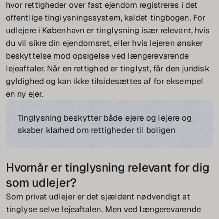
hvor rettigheder over fast ejendom registreres i det
offentlige tinglysningssystem, kaldet tingbogen. For
udlejere i København er tinglysning især relevant, hvis
du vil sikre din ejendomsret, eller hvis lejeren ønsker
beskyttelse mod opsigelse ved længerevarende
lejeaftaler. Når en rettighed er tinglyst, får den juridisk
gyldighed og kan ikke tilsidesættes af for eksempel
en ny ejer.
Tinglysning beskytter både ejere og lejere og
skaber klarhed om rettigheder til boligen
Hvornår er tinglysning relevant for dig
som udlejer?
Som privat udlejer er det sjældent nødvendigt at
tinglyse selve lejeaftalen. Men ved længerevarende