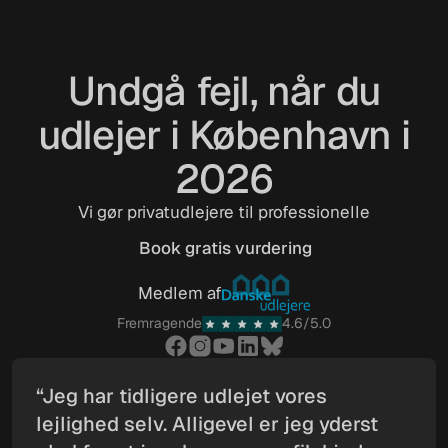
Undgå fejl, når du
udlejer i København i
2026
Vi gør privatudlejere til professionelle
Book gratis vurdering
Book gratis vurdering
Medlem af
Fremragende
4.6/5.0
“Jeg har tidligere udlejet vores
lejlighed selv. Alligevel er jeg yderst