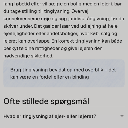
lang løbetid eller vil sælge en bolig med en lejer i, bør
du tage stilling til tinglysning. Overvej
konsekvenserne nøje og søg juridisk rådgivning, før du
skriver under. Det gælder især ved udlejning af hele
ejerlejligheder eller andelsboliger, hvor køb, salg og
lejeret kan overlappe. En korrekt tinglysning kan både
beskytte dine rettigheder og give lejeren den
nødvendige sikkerhed.
Brug tinglysning bevidst og med overblik – det
kan være en fordel eller en binding
Ofte stillede spørgsmål
Hvad er tinglysning af ejer- eller lejeret?