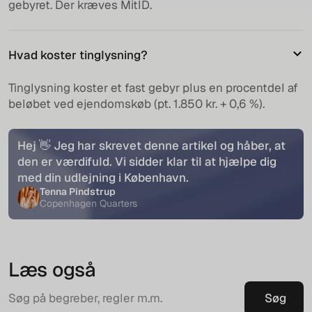
gebyret. Der kræves MitID.
Hvad koster tinglysning?
Tinglysning koster et fast gebyr plus en procentdel af
beløbet ved ejendomskøb (pt. 1.850 kr. + 0,6 %).
Hej 👋 Jeg har skrevet denne artikel og håber, at
den er værdifuld. Vi sidder klar til at hjælpe dig
med din udlejning i København.
Tenna Pindstrup
Copenhagen Quarters
Læs også