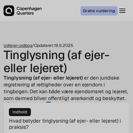
Gratis vurdering
Udlejer-ordbog
/
Opdateret:
19.5.2025
Tinglysning (af ejer-
eller lejeret)
Tinglysning (af ejer- eller lejeret)
er den juridiske
registrering af rettigheder over en ejendom i
tingbogen. Det kan både være ejendomsret og lejeret,
som dermed bliver offentligt anerkendt og beskyttet.
Tenna Pindstrup
CEO
Indhold
Hvad betyder tinglysning (af ejer- eller lejeret) i
praksis?