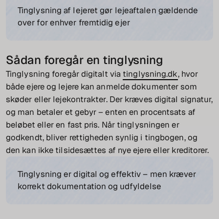
Tinglysning af lejeret gør lejeaftalen gældende
over for enhver fremtidig ejer
Sådan foregår en tinglysning
Tinglysning foregår digitalt via
tinglysning.dk
, hvor
både ejere og lejere kan anmelde dokumenter som
skøder eller lejekontrakter. Der kræves digital signatur,
og man betaler et gebyr – enten en procentsats af
beløbet eller en fast pris. Når tinglysningen er
godkendt, bliver rettigheden synlig i tingbogen, og
den kan ikke tilsidesættes af nye ejere eller kreditorer.
Tinglysning er digital og effektiv – men kræver
korrekt dokumentation og udfyldelse