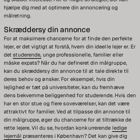
hjælpe dig med at optimere din annoncering og
målretning.
Skræddersy din annonce
For at maksimere chancerne for at finde den perfekte
lejer, er det vigtigt at forstå, hvem din ideelle lejer er. Er
det
studerende,
unge professionelle, familier eller
måske expats? Når du har defineret din målgruppe,
kan du skræddersy din annonce til at tale direkte til
deres behov og ønsker. For eksempel, hvis din
lejlighed er tæt på universiteter, kan du fremhæve
dens bekvemme beliggenhed for studerende. Hvis den
har en stor stue og flere soveværelser, kan det være
attraktivt for familier. Ved at tilpasse din annonce til
din målgruppe, øger du chancerne for at tiltrække de
rette lejere. Vil du se, hvordan konkurrerende
ledige
lejemål
præsenteres i København? Det kan give dig