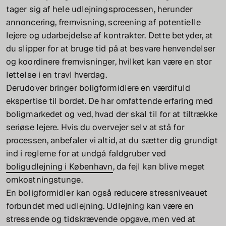
tager sig af hele udlejningsprocessen, herunder
annoncering, fremvisning, screening af potentielle
lejere og udarbejdelse af kontrakter. Dette betyder, at
du slipper for at bruge tid på at besvare henvendelser
og koordinere fremvisninger, hvilket kan være en stor
lettelse i en travl hverdag.
Derudover bringer boligformidlere en værdifuld
ekspertise til bordet. De har omfattende erfaring med
boligmarkedet og ved, hvad der skal til for at tiltrække
seriøse lejere. Hvis du overvejer selv at stå for
processen, anbefaler vi altid, at du sætter dig grundigt
ind i reglerne for at undgå faldgruber ved
boligudlejning i København
, da fejl kan blive meget
omkostningstunge.
En boligformidler kan også reducere stressniveauet
forbundet med udlejning. Udlejning kan være en
stressende og tidskrævende opgave, men ved at