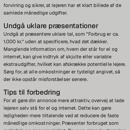
forvirring og sikrer, at lejeren har et klart billede af de
samlede månedlige udgifter.
Undgå uklare præsentationer
Undgå at præsentere uklare tal, som "Forbrug er ca.
1.000 kr." uden at specificere, hvad det dækker.
Manglende information om, hvem der står for el og
internet, kan give indtryk af skjulte eller variable
ekstraudgifter, hvilket kan afskrække potentielle lejere.
Sørg for, at alle omkostninger er tydeligt angivet, så
der ikke opstår misforståelser senere.
Tips til forbedring
For at gøre din annonce mere attraktiv, overvej at lade
lejeren selv stå for el og internet. Dette kan gøre
lejligheden mere tiltalende ved at reducere de faste
månedlige omkostninger. Præsenter forbruget som