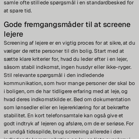
samle ofte stillede spørgsmål i en standardbesked for
at spare tid.
Gode fremgangsmåder til at screene
lejere
Screening af lejere er en vigtig proces for at sikre, at du
vælger de rette personer til din bolig. Start med at
sætte klare kriterier for, hvad du leder efter i en lejer,
såsom stabil indkomst, ingen husdyr eller ikke-ryger.
Stil relevante spørgsmål i den indledende
kommunikation, som hvor mange personer der skal bo
i boligen, om de har tidligere erfaring med at leje, og
hvad deres indkomstkilde er. Bed om dokumentation
som lønsedler eller en lejererklæring for at bekræfte
stabilitet. En kort telefonsamtale kan også give et
godt indtryk af lejeren og afsløre, om de er seriøse. For
at undgå tidsspilde, brug screening allerede i den