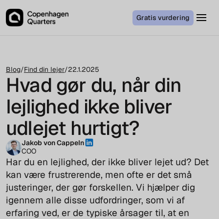
Gratis vurdering
Blog
/
Find din lejer
/
22.1.2025
Hvad gør du, når din
lejlighed ikke bliver
udlejet hurtigt?
Jakob von Cappeln
COO
Har du en lejlighed, der ikke bliver lejet ud? Det
kan være frustrerende, men ofte er det små
justeringer, der gør forskellen. Vi hjælper dig
igennem alle disse udfordringer, som vi af
erfaring ved, er de typiske årsager til, at en