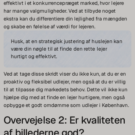
effektivt i et konkurrencepræget marked, hvor lejere
har mange valgmuligheder. Ved at tilbyde noget
ekstra kan du differentiere din lejlighed fra mængden
og skabe en følelse af værdi for lejeren.
Husk, at en strategisk justering af huslejen kan
være din nøgle til at finde den rette lejer
hurtigt og effektivt.
Ved at tage disse skridt viser du ikke kun, at du er en
proaktiv og fleksibel udlejer, men også at du er villig
til at tilpasse dig markedets behov. Dette vil ikke kun
hjælpe dig med at finde en lejer hurtigere, men også
opbygge et godt omdømme som udlejer i København.
Overvejelse 2: Er kvaliteten
af billederne god?