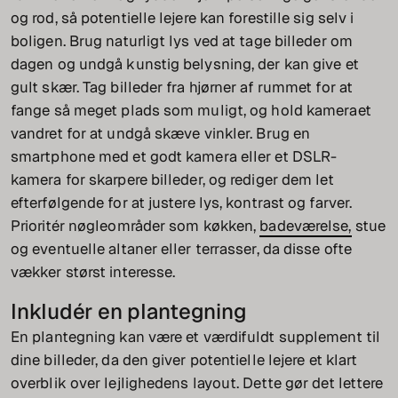
og rod, så potentielle lejere kan forestille sig selv i
boligen. Brug naturligt lys ved at tage billeder om
dagen og undgå kunstig belysning, der kan give et
gult skær. Tag billeder fra hjørner af rummet for at
fange så meget plads som muligt, og hold kameraet
vandret for at undgå skæve vinkler. Brug en
smartphone med et godt kamera eller et DSLR-
kamera for skarpere billeder, og rediger dem let
efterfølgende for at justere lys, kontrast og farver.
Prioritér nøgleområder som køkken,
badeværelse,
stue
og eventuelle altaner eller terrasser, da disse ofte
vækker størst interesse.
Inkludér en plantegning
En plantegning kan være et værdifuldt supplement til
dine billeder, da den giver potentielle lejere et klart
overblik over lejlighedens layout. Dette gør det lettere