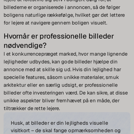
billederne er organiserede i annoncen, så de følger
boligens naturlige rækkefølge, hvilket gør det lettere
for lejere at navigere gennem boligen visuelt.
Hvornår er professionelle billeder
nødvendige?
I et konkurrencepræget marked, hvor mange lignende
lejligheder udbydes, kan gode billeder hjælpe din
annonce med at skille sig ud. Hvis din lejlighed har
specielle features, såsom unikke materialer, smuk
arkitektur eller en særlig udsigt, er professionelle
billeder ofte investeringen værd. De kan sikre, at disse
unikke aspekter bliver fremhævet på en måde, der
tiltrækker de rette lejere.
Husk, at billeder er din lejligheds visuelle
visitkort – de skal fange opmærksomheden og