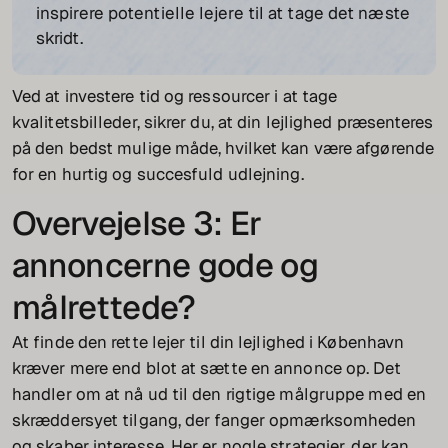
inspirere potentielle lejere til at tage det næste
skridt.
Ved at investere tid og ressourcer i at tage
kvalitetsbilleder, sikrer du, at din lejlighed præsenteres
på den bedst mulige måde, hvilket kan være afgørende
for en hurtig og succesfuld udlejning.
Overvejelse 3: Er
annoncerne gode og
målrettede?
At finde den rette lejer til din lejlighed i København
kræver mere end blot at sætte en annonce op. Det
handler om at nå ud til den rigtige målgruppe med en
skræddersyet tilgang, der fanger opmærksomheden
og skaber interesse. Her er nogle strategier, der kan