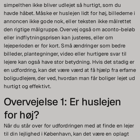
simpelthen ikke bliver udlejet så hurtigt, som du
havde håbet. Måske er huslejen lidt for høj, billederne i
annoncen ikke gode nok, eller teksten ikke målrettet
den rigtige målgruppe. Overvej også om aconto-beløb
eller indflytningsprisen kan justeres, eller om
lejeperioden er for kort. Små ændringer som bedre
billeder, plantegninger, video eller hurtigere svar til
lejere kan også have stor betydning. Hvis det stadig er
en udfordring, kan det være værd at få hjælp fra erfarne
boligudlejere, der ved, hvordan man får boliger lejet ud
hurtigt og effektivt.
Overvejelse 1: Er huslejen
for høj?
Når du står over for udfordringen med at finde en lejer
til din lejlighed i København, kan det være en oplagt