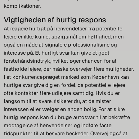
komplikationer.
Vigtigheden af hurtig respons
At reagere hurtigt på henvendelser fra potentielle
lejere er ikke kun et spørgsmål om høflighed, men
også en måde at signalere professionalisme og
interesse på. Et hurtigt svar kan give et godt
førstehåndsindtryk, hvilket øger chancen for at
fastholde lejere, der måske overvejer flere muligheder.
I et konkurrencepræget marked som København kan
hurtige svar give dig en fordel, da potentielle lejere
ofte kontakter flere udlejere samtidig. Hvis du er
langsom til at svare, risikerer du, at de mister
interessen eller vælger en anden bolig. For at sikre
hurtig respons kan du bruge autosvar til at bekræfte
modtagelse af henvendelser og indføre faste
tidspunkter til at besvare beskeder. Overvej også at