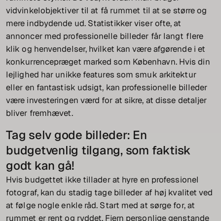
vidvinkelobjektiver til at få rummet til at se større og
mere indbydende ud. Statistikker viser ofte, at
annoncer med professionelle billeder får langt flere
klik og henvendelser, hvilket kan være afgørende i et
konkurrencepræget marked som København. Hvis din
lejlighed har unikke features som smuk arkitektur
eller en fantastisk udsigt, kan professionelle billeder
være investeringen værd for at sikre, at disse detaljer
bliver fremhævet.
Tag selv gode billeder: En
budgetvenlig tilgang, som faktisk
godt kan gå!
Hvis budgettet ikke tillader at hyre en professionel
fotograf, kan du stadig tage billeder af høj kvalitet ved
at følge nogle enkle råd. Start med at sørge for, at
rummet er rent og ryddet. Fjern personlige genstande