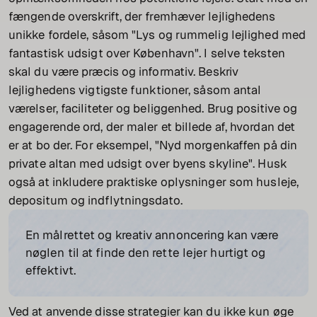
fængende overskrift, der fremhæver lejlighedens
unikke fordele, såsom "Lys og rummelig lejlighed med
fantastisk udsigt over København". I selve teksten
skal du være præcis og informativ. Beskriv
lejlighedens vigtigste funktioner, såsom antal
værelser, faciliteter og beliggenhed. Brug positive og
engagerende ord, der maler et billede af, hvordan det
er at bo der. For eksempel, "Nyd morgenkaffen på din
private altan med udsigt over byens skyline". Husk
også at inkludere praktiske oplysninger som husleje,
depositum og indflytningsdato.
En målrettet og kreativ annoncering kan være
nøglen til at finde den rette lejer hurtigt og
effektivt.
Ved at anvende disse strategier kan du ikke kun øge