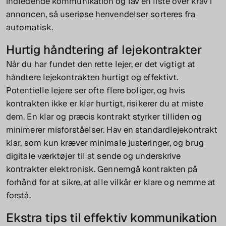
indledende kommunikation og lav en liste over krav i
annoncen, så useriøse henvendelser sorteres fra
automatisk.
Hurtig håndtering af lejekontrakter
Når du har fundet den rette lejer, er det vigtigt at
håndtere lejekontrakten hurtigt og effektivt.
Potentielle lejere ser ofte flere boliger, og hvis
kontrakten ikke er klar hurtigt, risikerer du at miste
dem. En klar og præcis kontrakt styrker tilliden og
minimerer misforståelser. Hav en standardlejekontrakt
klar, som kun kræver minimale justeringer, og brug
digitale værktøjer til at sende og underskrive
kontrakter elektronisk. Gennemgå kontrakten på
forhånd for at sikre, at alle vilkår er klare og nemme at
forstå.
Ekstra tips til effektiv kommunikation