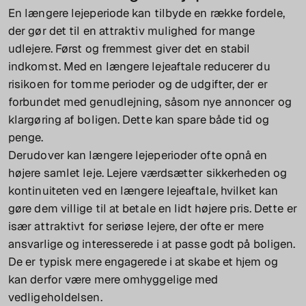
En længere lejeperiode kan tilbyde en række fordele,
der gør det til en attraktiv mulighed for mange
udlejere. Først og fremmest giver det en stabil
indkomst. Med en længere lejeaftale reducerer du
risikoen for tomme perioder og de udgifter, der er
forbundet med genudlejning, såsom nye annoncer og
klargøring af boligen. Dette kan spare både tid og
penge.
Derudover kan længere lejeperioder ofte opnå en
højere samlet leje. Lejere værdsætter sikkerheden og
kontinuiteten ved en længere lejeaftale, hvilket kan
gøre dem villige til at betale en lidt højere pris. Dette er
især attraktivt for seriøse lejere, der ofte er mere
ansvarlige og interesserede i at passe godt på boligen.
De er typisk mere engagerede i at skabe et hjem og
kan derfor være mere omhyggelige med
vedligeholdelsen.