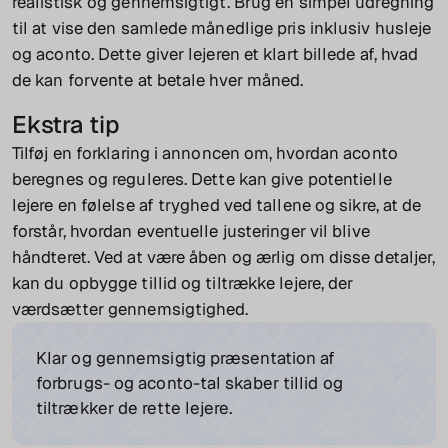
realistisk og gennemsigtigt. Brug en simpel udregning
til at vise den samlede månedlige pris inklusiv husleje
og aconto. Dette giver lejeren et klart billede af, hvad
de kan forvente at betale hver måned.
Ekstra tip
Tilføj en forklaring i annoncen om, hvordan aconto
beregnes og reguleres. Dette kan give potentielle
lejere en følelse af tryghed ved tallene og sikre, at de
forstår, hvordan eventuelle justeringer vil blive
håndteret. Ved at være åben og ærlig om disse detaljer,
kan du opbygge tillid og tiltrække lejere, der
værdsætter gennemsigtighed.
Klar og gennemsigtig præsentation af
forbrugs- og aconto-tal skaber tillid og
tiltrækker de rette lejere.