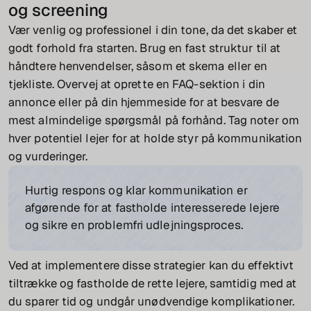
og screening
Vær venlig og professionel i din tone, da det skaber et
godt forhold fra starten. Brug en fast struktur til at
håndtere henvendelser, såsom et skema eller en
tjekliste. Overvej at oprette en FAQ-sektion i din
annonce eller på din hjemmeside for at besvare de
mest almindelige spørgsmål på forhånd. Tag noter om
hver potentiel lejer for at holde styr på kommunikation
og vurderinger.
Hurtig respons og klar kommunikation er
afgørende for at fastholde interesserede lejere
og sikre en problemfri udlejningsproces.
Ved at implementere disse strategier kan du effektivt
tiltrække og fastholde de rette lejere, samtidig med at
du sparer tid og undgår unødvendige komplikationer.