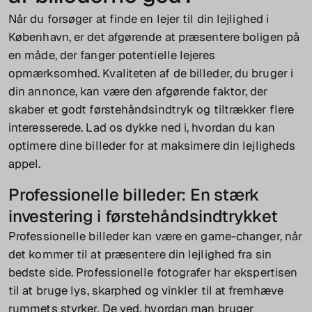
Når du forsøger at finde en lejer til din lejlighed i
København, er det afgørende at præsentere boligen på
en måde, der fanger potentielle lejeres
opmærksomhed. Kvaliteten af de billeder, du bruger i
din annonce, kan være den afgørende faktor, der
skaber et godt førstehåndsindtryk og tiltrækker flere
interesserede. Lad os dykke ned i, hvordan du kan
optimere dine billeder for at maksimere din lejligheds
appel.
Professionelle billeder: En stærk
investering i førstehåndsindtrykket
Professionelle billeder kan være en game-changer, når
det kommer til at præsentere din lejlighed fra sin
bedste side. Professionelle fotografer har ekspertisen
til at bruge lys, skarphed og vinkler til at fremhæve
rummets styrker. De ved, hvordan man bruger