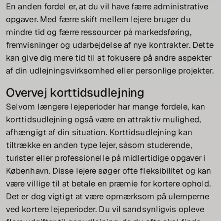
En anden fordel er, at du vil have færre administrative
opgaver. Med færre skift mellem lejere bruger du
mindre tid og færre ressourcer på markedsføring,
fremvisninger og udarbejdelse af nye kontrakter. Dette
kan give dig mere tid til at fokusere på andre aspekter
af din udlejningsvirksomhed eller personlige projekter.
Overvej korttidsudlejning
Selvom længere lejeperioder har mange fordele, kan
korttidsudlejning også være en attraktiv mulighed,
afhængigt af din situation. Korttidsudlejning kan
tiltrække en anden type lejer, såsom studerende,
turister eller professionelle på midlertidige opgaver i
København. Disse lejere søger ofte fleksibilitet og kan
være villige til at betale en præmie for kortere ophold.
Det er dog vigtigt at være opmærksom på ulemperne
ved kortere lejeperioder. Du vil sandsynligvis opleve