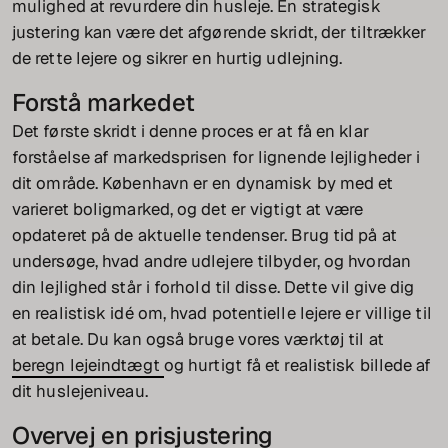
mulighed at revurdere din husleje. En strategisk
justering kan være det afgørende skridt, der tiltrækker
de rette lejere og sikrer en hurtig udlejning.
Forstå markedet
Det første skridt i denne proces er at få en klar
forståelse af markedsprisen for lignende lejligheder i
dit område. København er en dynamisk by med et
varieret boligmarked, og det er vigtigt at være
opdateret på de aktuelle tendenser. Brug tid på at
undersøge, hvad andre udlejere tilbyder, og hvordan
din lejlighed står i forhold til disse. Dette vil give dig
en realistisk idé om, hvad potentielle lejere er villige til
at betale. Du kan også bruge vores værktøj til at
beregn lejeindtægt
og hurtigt få et realistisk billede af
dit huslejeniveau.
Overvej en prisjustering