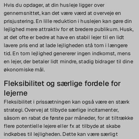
Hvis du opdager, at din husleje ligger over
gennemsnittet, kan det være værd at overveje en
prisjustering. En lille reduktion i huslejen kan gøre din
lejlighed mere attraktiv for et bredere publikum. Husk,
at det ofte er bedre at have en stabil lejer til en lidt
lavere pris end at lade lejligheden stå tom i længere
tid. En tom lejlighed genererer ingen indkomst, mens
en lejer, der betaler lidt mindre, stadig bidrager til dine
økonomiske mål.
Fleksibilitet og særlige fordele for
lejerne
Fleksibilitet i prissætningen kan også være en stærk
strategi. Overvej at tilbyde særlige incitamenter,
såsom en rabat de første par måneder, for at tiltrække
flere potentielle lejere eller fx at tilbyde at skabe
indkøbes til lejligheden. Dette kan være særligt