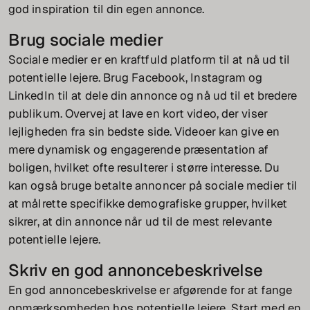
god inspiration til din egen annonce.
Brug sociale medier
Sociale medier er en kraftfuld platform til at nå ud til
potentielle lejere. Brug Facebook, Instagram og
LinkedIn til at dele din annonce og nå ud til et bredere
publikum. Overvej at lave en kort video, der viser
lejligheden fra sin bedste side. Videoer kan give en
mere dynamisk og engagerende præsentation af
boligen, hvilket ofte resulterer i større interesse. Du
kan også bruge betalte annoncer på sociale medier til
at målrette specifikke demografiske grupper, hvilket
sikrer, at din annonce når ud til de mest relevante
potentielle lejere.
Skriv en god annoncebeskrivelse
En god annoncebeskrivelse er afgørende for at fange
opmærksomheden hos potentielle lejere. Start med en