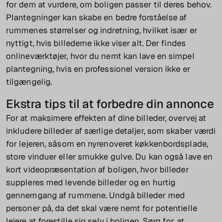
for dem at vurdere, om boligen passer til deres behov.
Plantegninger kan skabe en bedre forståelse af
rummenes størrelser og indretning, hvilket især er
nyttigt, hvis billederne ikke viser alt. Der findes
onlineværktøjer, hvor du nemt kan lave en simpel
plantegning, hvis en professionel version ikke er
tilgængelig.
Ekstra tips til at forbedre din annonce
For at maksimere effekten af dine billeder, overvej at
inkludere billeder af særlige detaljer, som skaber værdi
for lejeren, såsom en nyrenoveret køkkenbordsplade,
store vinduer eller smukke gulve. Du kan også lave en
kort videopræsentation af boligen, hvor billeder
suppleres med levende billeder og en hurtig
gennemgang af rummene. Undgå billeder med
personer på, da det skal være nemt for potentielle
lejere at forestille sig selv i boligen. Sørg for, at