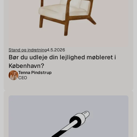
Stand og indretning
4.5.2026
Bør du udleje din lejlighed møbleret i
København?
Tenna Pindstrup
CEO