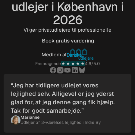
udlejer i København i
2026
Vi gør privatudlejere til professionelle
Book gratis vurdering
Book gratis vurdering
Medlem af
Fremragende
4.6/5.0
“Jeg har tidligere udlejet vores
lejlighed selv. Alligevel er jeg yderst
glad for, at jeg denne gang fik hjælp.
Tak for godt samarbejde.”
Marianne
Udlejer af 3-værelses lejlighed i Indre By