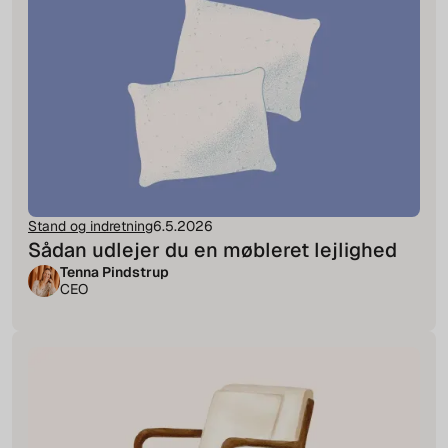
Stand og indretning
6.5.2026
Sådan udlejer du en møbleret lejlighed
Tenna Pindstrup
CEO