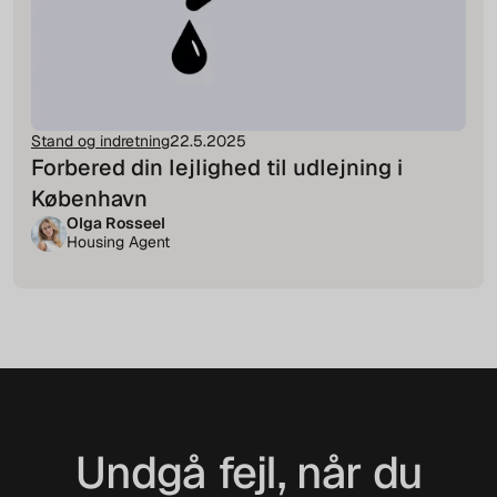
Stand og indretning
22.5.2025
Forbered din lejlighed til udlejning i
København
Olga Rosseel
Housing Agent
Undgå fejl, når du