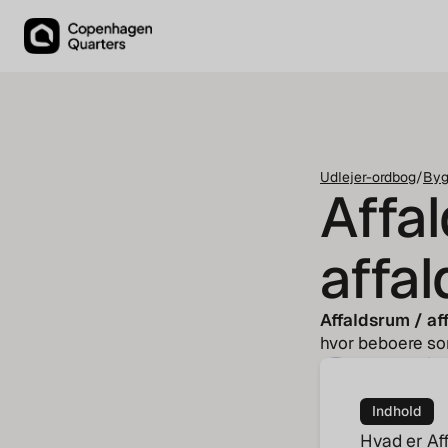
Udlejer-ordbog
/
Byg
Affa
affal
Affaldsrum / af
hvor beboere sor
Jakob von Ca
COO
Indhold
Hvad er Af