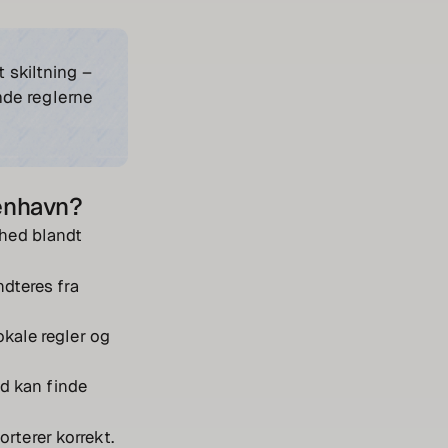
 skiltning –
ende reglerne
benhavn?
shed blandt
ndteres fra
okale regler og
id kan finde
orterer korrekt.