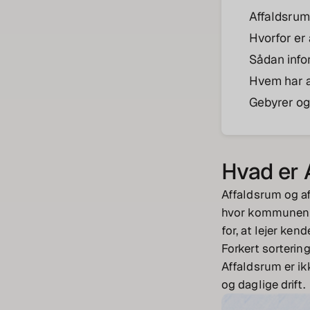
Affaldsrum 
Hvorfor er 
Sådan info
Hvem har a
Gebyrer og
Hvad er 
Affaldsrum og af
hvor kommunen st
for, at lejer ken
Forkert sorterin
Affaldsrum er i
og daglige drift.