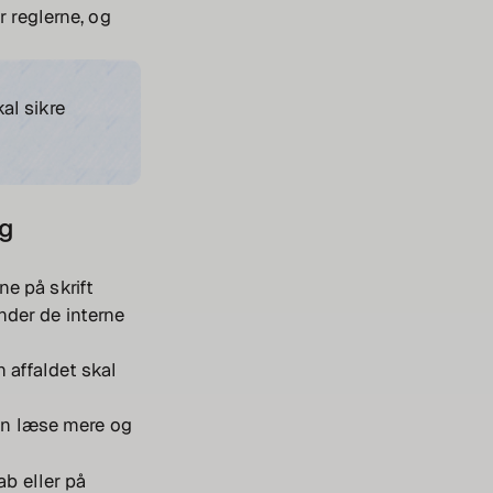
r reglerne, og
kal sikre
ng
ne på skrift
ender de interne
n affaldet skal
an læse mere og
ab eller på