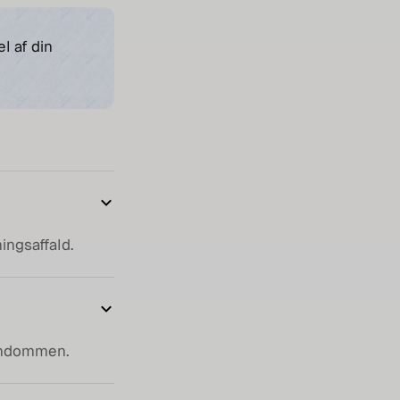
l af din
ingsaffald.
jendommen.