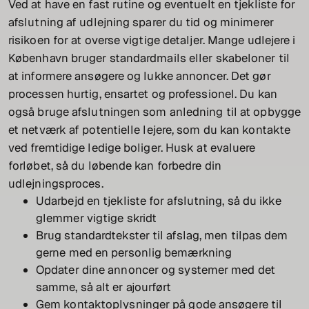
Ved at have en fast rutine og eventuelt en tjekliste for
afslutning af udlejning sparer du tid og minimerer
risikoen for at overse vigtige detaljer. Mange udlejere i
København bruger standardmails eller skabeloner til
at informere ansøgere og lukke annoncer. Det gør
processen hurtig, ensartet og professionel. Du kan
også bruge afslutningen som anledning til at opbygge
et netværk af potentielle lejere, som du kan kontakte
ved fremtidige ledige boliger. Husk at evaluere
forløbet, så du løbende kan forbedre din
udlejningsproces.
Udarbejd en tjekliste for afslutning, så du ikke
glemmer vigtige skridt
Brug standardtekster til afslag, men tilpas dem
gerne med en personlig bemærkning
Opdater dine annoncer og systemer med det
samme, så alt er ajourført
Gem kontaktoplysninger på gode ansøgere til