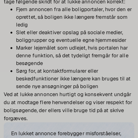
tage følgende skridt for at lukke annoncen korrekt:
Fjern annoncen fra alle boligportaler, hvor den er
oprettet, så boligen ikke længere fremstår som
ledig
Slet eller deaktiver opslag på sociale medier,
boliggrupper og eventuelle egne hjemmesider
Marker lejemålet som udlejet, hvis portalen har
denne funktion, så det tydeligt fremgår for alle
besøgende
Sørg for, at kontaktformularer eller
beskedfunktioner ikke længere kan bruges til at
sende nye ansøgninger på boligen
Ved at lukke annoncen hurtigt og konsekvent undgår
du at modtage flere henvendelser og viser respekt for
boligsøgende, der ellers ville bruge tid på at skrive
forgæves.
En lukket annonce forebygger misforståelser,