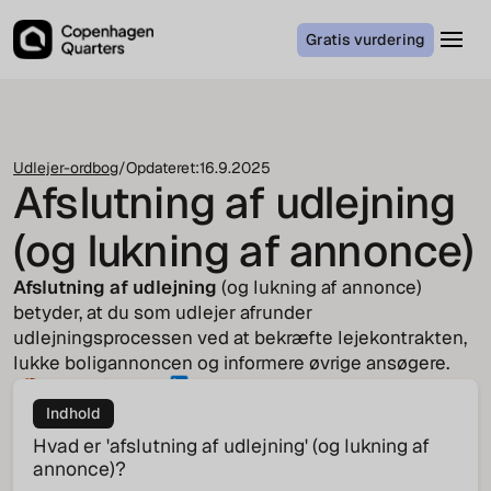
Gratis vurdering
Udlejer-ordbog
/
Opdateret:
16.9.2025
Afslutning af udlejning
(og lukning af annonce)
Afslutning af udlejning
(og lukning af annonce)
betyder, at du som udlejer afrunder
udlejningsprocessen ved at bekræfte lejekontrakten,
lukke boligannoncen og informere øvrige ansøgere.
Tenna Pindstrup
CEO
Indhold
Hvad er 'afslutning af udlejning' (og lukning af
annonce)?