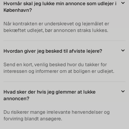
Hvornår skal jeg lukke min annonce som udlejer i
København?
Når kontrakten er underskrevet og lejemålet er
bekræftet udlejet, bør annoncen straks lukkes.
Hvordan giver jeg besked til afviste lejere?
Send en kort, venlig besked hvor du takker for
interessen og informerer om at boligen er udlejet.
Hvad sker der hvis jeg glemmer at lukke
annoncen?
Du risikerer mange irrelevante henvendelser og
forvirring blandt ansøgere.