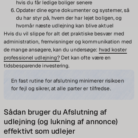
hvis du får ledige boliger senere
Opdater dine egne dokumenter og systemer, så
du har styr på, hvem der har lejet boligen, og
hvornår næste udlejning kan blive aktuel
Hvis du vil slippe for alt det praktiske besvær med
administration, fremvisninger og kommunikation med
de mange ansøgere, kan du undersøge:
hvad koster
professionel udlejning?
Det kan ofte være en
tidsbesparende investering.
En fast rutine for afslutning minimerer risikoen
for fejl og sikrer, at alle parter er tilfredse.
Sådan bruger du Afslutning af
udlejning (og lukning af annonce)
effektivt som udlejer