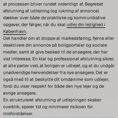
at processen bliver rundet ordentligt af. Begrebet
afslutning af udlejning (og lukning af annonce)
dækker over både de praktiske og kommunikative
opgaver, der følger, når du skal
udlej din lejlighed i
København
.
Det handler om at stoppe al markedsføring, fjerne eller
deaktivere din annonce på boligportaler og sociale
medier, samt at give besked til de ansøgere, der har
vist interesse. En klar og professionel afslutning sikrer,
at alle parter ved, at boligen er udlejet, og at du undgår
unødvendige henvendelser fra nye ansøgere. Det er
også med til at beskytte dit omdømme som udlejer,
fordi du viser respekt for både den nye lejer og de
øvrige ansøgere.
En struktureret afslutning af udlejningen skaber
overblik, sparer tid og minimerer risikoen for
misforståelser.