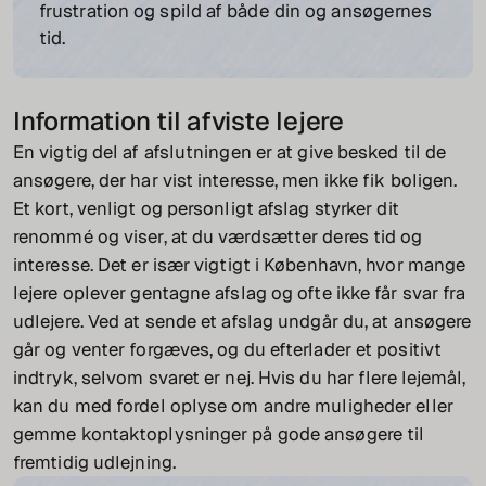
frustration og spild af både din og ansøgernes
tid.
Information til afviste lejere
En vigtig del af afslutningen er at give besked til de
ansøgere, der har vist interesse, men ikke fik boligen.
Et kort, venligt og personligt afslag styrker dit
renommé og viser, at du værdsætter deres tid og
interesse. Det er især vigtigt i København, hvor mange
lejere oplever gentagne afslag og ofte ikke får svar fra
udlejere. Ved at sende et afslag undgår du, at ansøgere
går og venter forgæves, og du efterlader et positivt
indtryk, selvom svaret er nej. Hvis du har flere lejemål,
kan du med fordel oplyse om andre muligheder eller
gemme kontaktoplysninger på gode ansøgere til
fremtidig udlejning.