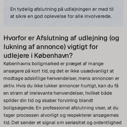
En tydelig afslutning på udlejningen er med til
at sikre en god oplevelse for alle involverede.
Hvorfor er Afslutning af udlejning (og
lukning af annonce) vigtigt for
udlejere i København?
Københavns boligmarked er præget af mange
ansøgere på kort tid, og det er ikke usædvanligt at
modtage adskillige henvendelser, mens annoncen er
aktiv. Hvis du ikke lukker annoncer hurtigt, kan du få
en strøm af irrelevante henvendelser, hvilket både
spilder din tid og skaber forvirring blandt
boligsøgende. En professionel afslutning viser, at du
tager processen alvorligt og respekterer ansøgernes
tid. Det sender et signal om seriøsitet og ordentlighed