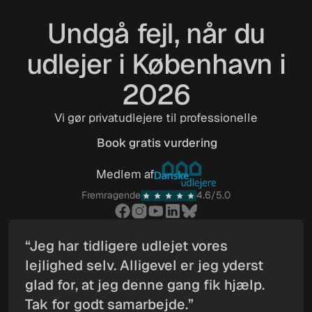
Undgå fejl, når du
udlejer i København i
2026
Vi gør privatudlejere til professionelle
Book gratis vurdering
Book gratis vurdering
Medlem af
Fremragende
4.6/5.0
“Jeg har tidligere udlejet vores
lejlighed selv. Alligevel er jeg yderst
glad for, at jeg denne gang fik hjælp.
Tak for godt samarbejde.”