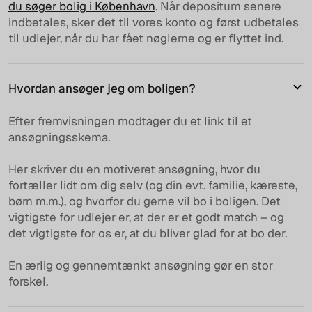
du søger bolig i København
. Når depositum senere
indbetales, sker det til vores konto og først udbetales
til udlejer, når du har fået nøglerne og er flyttet ind.
Hvordan ansøger jeg om boligen?
Efter fremvisningen modtager du et link til et
ansøgningsskema.
Her skriver du en motiveret ansøgning, hvor du
fortæller lidt om dig selv (og din evt. familie, kæreste,
børn m.m.), og hvorfor du gerne vil bo i boligen. Det
vigtigste for udlejer er, at der er et godt match – og
det vigtigste for os er, at du bliver glad for at bo der.
En ærlig og gennemtænkt ansøgning gør en stor
forskel.