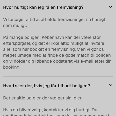
Hvor hurtigt kan jeg få en fremvisning?
Vi forsøger altid at afholde fremvisninger så hurtigt
som muligt.
På mange boliger i København kan der være stor
efterspørgsel, og det er ikke altid muligt at invitere
alle, som har booket en fremvisning. Men vi gør os
meget umage med at finde de gode match til boligen
og vi holder dig løbende opdateret via e-mail efter din
booking.
Hvad sker der, hvis jeg får tilbudt boligen?
Det er altid udlejer, der vælger sin lejer.
Hvis du bliver valgt, kontakter vi dig hurtigt. Du
modtager lejekontrakten, som du kan gennemlæse i