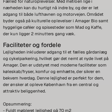
Fælled for naturoplevelser. Med metroen lige i
nærheden kan du hurtigt nå indre by, og der er let
adgang til både lufthavnen og motorvejen. Området
byder også på kulturelle oplevelser i Amager Bio samt
hyggelige caféer og spisesteder som Mad og Kaffe,
der kun ligger 2 minutters gang væk.
Faciliteter og fordele
Lejligheden inkluderer adgang til et fælles gårdanlæg
og cykelparkering, hvilket gør det nemt at nyde livet på
Amager. Den er udstyret med moderne faciliteter som
køleskab/fryser, komfur og emhætte, der sikrer en
bekvem hverdag. Denne lejlighed er perfekt for dem,
der ønsker at opleve København fra en central og
attraktiv beliggenhed.
Opsummering:
- Fuldt møbleret lejlighed på 70 m2