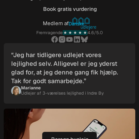
Book gratis vurdering
Book gratis vurdering
Medlem af
Fremragende
4.6/5.0
“Jeg har tidligere udlejet vores
lejlighed selv. Alligevel er jeg yderst
glad for, at jeg denne gang fik hjælp.
Tak for godt samarbejde.”
Marianne
Udlejer af 3-værelses lejlighed i Indre By