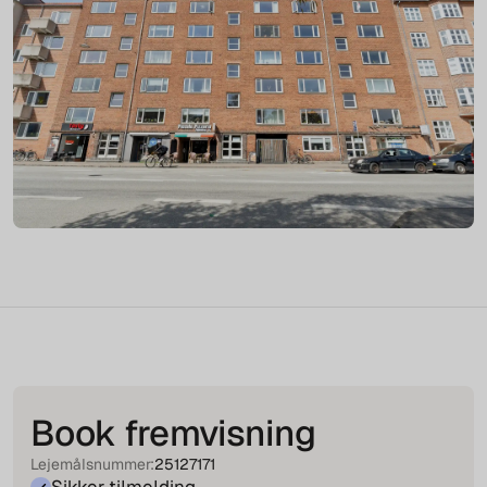
Book fremvisning
Lejemålsnummer:
25127171