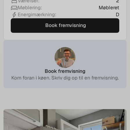
2
Værelser:
Møbleret
Møblering:
D
Energimærkning:
Book fremvisning
Book fremvisning
Book fremvisning
Kom foran i køen. Skriv dig op til en fremvisning.