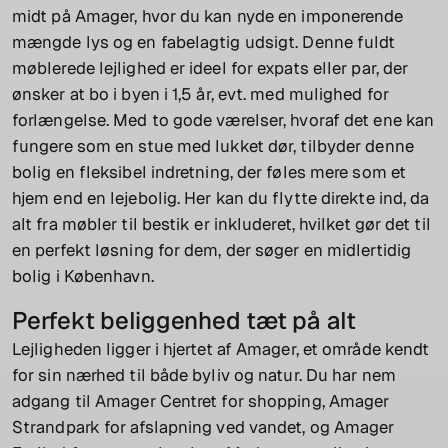
midt på Amager, hvor du kan nyde en imponerende
mængde lys og en fabelagtig udsigt. Denne fuldt
møblerede lejlighed er ideel for expats eller par, der
ønsker at bo i byen i 1,5 år, evt. med mulighed for
forlængelse. Med to gode værelser, hvoraf det ene kan
fungere som en stue med lukket dør, tilbyder denne
bolig en fleksibel indretning, der føles mere som et
hjem end en lejebolig. Her kan du flytte direkte ind, da
alt fra møbler til bestik er inkluderet, hvilket gør det til
en perfekt løsning for dem, der søger en midlertidig
bolig i København.
Perfekt beliggenhed tæt på alt
Lejligheden ligger i hjertet af Amager, et område kendt
for sin nærhed til både byliv og natur. Du har nem
adgang til Amager Centret for shopping, Amager
Strandpark for afslapning ved vandet, og Amager