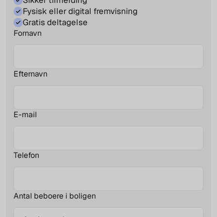
Sikker tilmelding
Fysisk eller digital fremvisning
Gratis deltagelse
Fornavn
Efternavn
E-mail
Telefon
Antal beboere i boligen