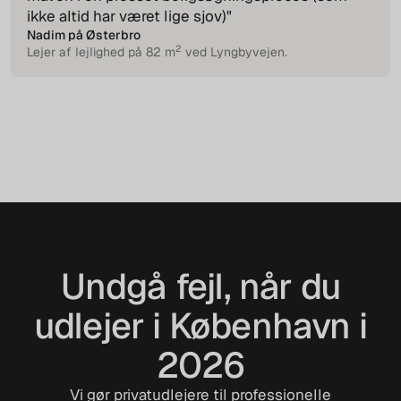
ikke altid har været lige sjov)"
Nadim på Østerbro
2
Lejer af lejlighed på 82 m
ved Lyngbyvejen.
Undgå fejl, når du
udlejer i København i
2026
Vi gør privatudlejere til professionelle