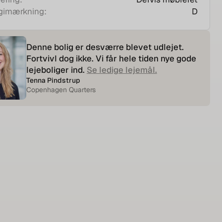
D
gimærkning:
Denne bolig er desværre blevet udlejet.
Fortvivl dog ikke. Vi får hele tiden nye gode
lejeboliger ind.
Se ledige lejemål.
Tenna Pindstrup
Copenhagen Quarters