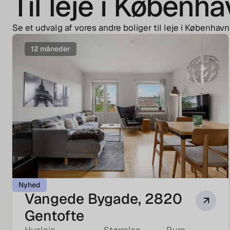
Til leje i Københ
Se et udvalg af vores andre boliger til leje i København
12 måneder
Nyhed
Vangede Bygade, 2820
Gentofte