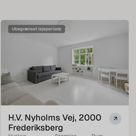
Ubegrænset lejeperiode
H.V. Nyholms Vej, 2000
Frederiksberg