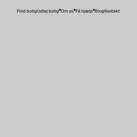
Find bolig
Udlej bolig
Om os
Få hjælp
Blog
Kontakt