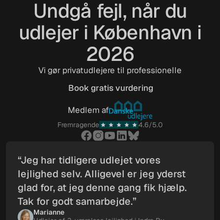
Undgå fejl, når du
udlejer i København i
2026
Vi gør privatudlejere til professionelle
Book gratis vurdering
Book gratis vurdering
Medlem af
Fremragende
4.6/5.0
“Jeg har tidligere udlejet vores
lejlighed selv. Alligevel er jeg yderst
glad for, at jeg denne gang fik hjælp.
Tak for godt samarbejde.”
Marianne