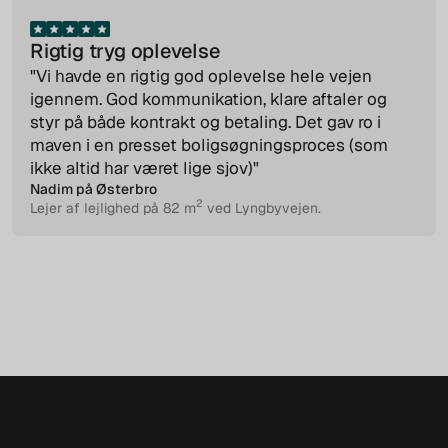
Rigtig tryg oplevelse
"Vi havde en rigtig god oplevelse hele vejen
igennem. God kommunikation, klare aftaler og
styr på både kontrakt og betaling. Det gav ro i
maven i en presset boligsøgningsproces (som
ikke altid har været lige sjov)"
Nadim på Østerbro
2
Lejer af lejlighed på 82 m
ved Lyngbyvejen.