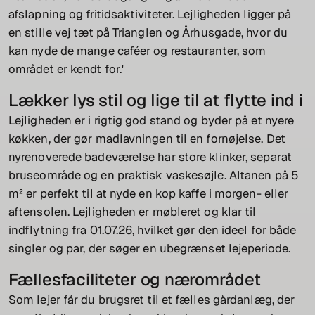
afslapning og fritidsaktiviteter. Lejligheden ligger på
en stille vej tæt på Trianglen og Århusgade, hvor du
kan nyde de mange caféer og restauranter, som
området er kendt for.'
Lækker lys stil og lige til at flytte ind i
Lejligheden er i rigtig god stand og byder på et nyere
køkken, der gør madlavningen til en fornøjelse. Det
nyrenoverede badeværelse har store klinker, separat
bruseområde og en praktisk vaskesøjle. Altanen på 5
m² er perfekt til at nyde en kop kaffe i morgen- eller
aftensolen. Lejligheden er møbleret og klar til
indflytning fra 01.07.26, hvilket gør den ideel for både
singler og par, der søger en ubegrænset lejeperiode.
Fællesfaciliteter og nærområdet
Som lejer får du brugsret til et fælles gårdanlæg, der