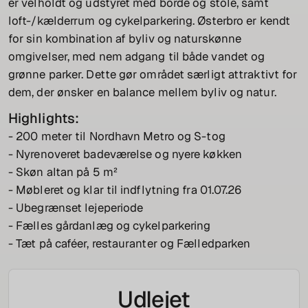
er velholdt og udstyret med borde og stole, samt
loft-/kælderrum og cykelparkering. Østerbro er kendt
for sin kombination af byliv og naturskønne
omgivelser, med nem adgang til både vandet og
grønne parker. Dette gør området særligt attraktivt for
dem, der ønsker en balance mellem byliv og natur.
Highlights:
- 200 meter til Nordhavn Metro og S-tog
- Nyrenoveret badeværelse og nyere køkken
- Skøn altan på 5 m²
- Møbleret og klar til indflytning fra 01.07.26
- Ubegrænset lejeperiode
- Fælles gårdanlæg og cykelparkering
- Tæt på caféer, restauranter og Fælledparken
Udlejet