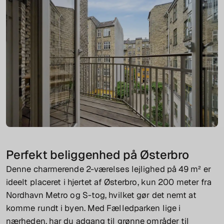
Perfekt beliggenhed på Østerbro
Denne charmerende 2-værelses lejlighed på 49 m² er
ideelt placeret i hjertet af Østerbro, kun 200 meter fra
Nordhavn Metro og S-tog, hvilket gør det nemt at
komme rundt i byen. Med Fælledparken lige i
nærheden, har du adgang til grønne områder til