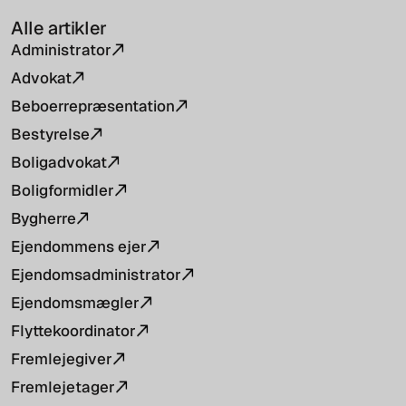
Alle artikler
Administrator
Advokat
Beboerrepræsentation
Bestyrelse
Boligadvokat
Boligformidler
Bygherre
Ejendommens ejer
Ejendomsadministrator
Ejendomsmægler
Flyttekoordinator
Fremlejegiver
Fremlejetager