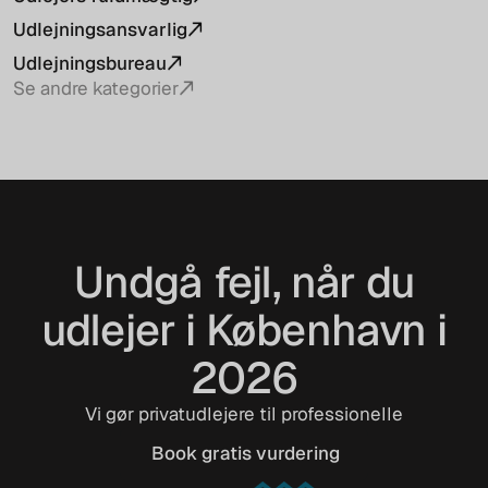
Udlejningsansvarlig
Udlejningsbureau
Se andre kategorier
Undgå fejl, når du
udlejer i København i
2026
Vi gør privatudlejere til professionelle
Book gratis vurdering
Book gratis vurdering