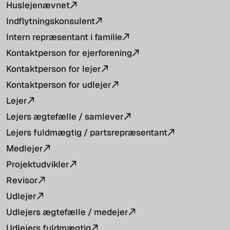
Huslejenævnet
Indflytningskonsulent
Intern repræsentant i familie
Kontaktperson for ejerforening
Kontaktperson for lejer
Kontaktperson for udlejer
Lejer
Lejers ægtefælle / samlever
Lejers fuldmægtig / partsrepræsentant
Medlejer
Projektudvikler
Revisor
Udlejer
Udlejers ægtefælle / medejer
Udlejers fuldmægtig