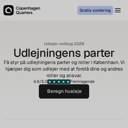
Gratis vurdering
Udlejer-ordbog
2026
Udlejningens parter
Få styr på udlejningens parter og roller i København. Vi
hjælper dig som udlejer med at forstå dine og andres
roller og ansvar.
4.6/5.0
Fremragende
Beregn husleje
Beregn husleje