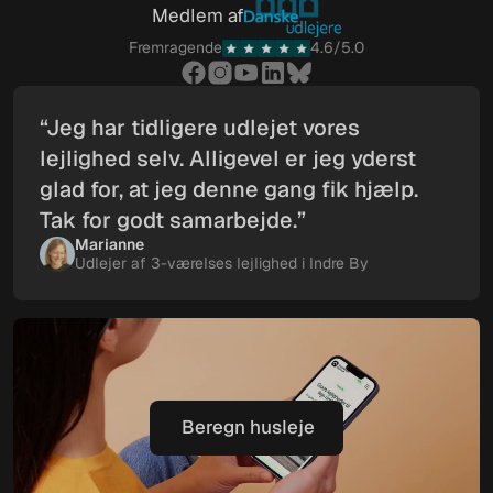
Medlem af
Fremragende
4.6/5.0
“Jeg har tidligere udlejet vores
lejlighed selv. Alligevel er jeg yderst
glad for, at jeg denne gang fik hjælp.
Tak for godt samarbejde.”
Marianne
Udlejer af 3-værelses lejlighed i Indre By
Beregn husleje
Beregn husleje