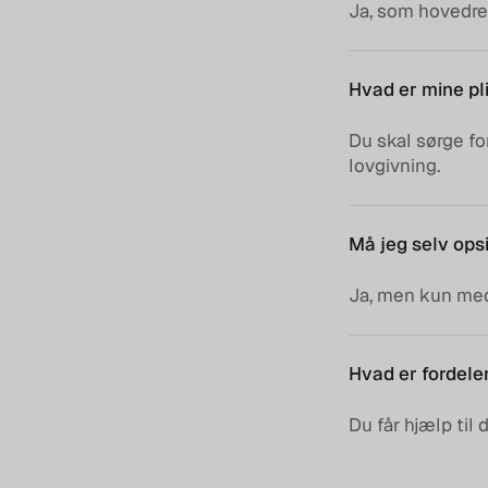
Ja, som hovedreg
Hvad er mine pl
Du skal sørge fo
lovgivning.
Må jeg selv opsi
Ja, men kun med 
Hvad er fordele
Du får hjælp til