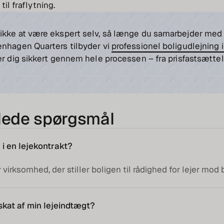
til fraflytning.
ikke at være ekspert selv, så længe du samarbejder med
enhagen Quarters tilbyder vi
professionel boligudlejning
er dig sikkert gennem hele processen – fra prisfastsættel
llede spørgsmål
 i en lejekontrakt?
virksomhed, der stiller boligen til rådighed for lejer mod 
skat af min lejeindtægt?