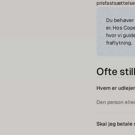
prisfastsættelse 
Du behøver 
er. Hos Cop
hvor vi guid
fraflytning.
Ofte sti
Hvem er udlejer
Den person eller 
Skal jeg betale 