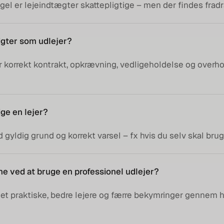
el er lejeindtægter skattepligtige – men der findes frad
igter som udlejer?
r korrekt kontrakt, opkrævning, vedligeholdelse og overho
ge en lejer?
gyldig grund og korrekt varsel – fx hvis du selv skal brug
ne ved at bruge en professionel udlejer?
 det praktiske, bedre lejere og færre bekymringer gennem h