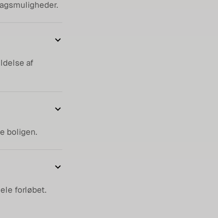
ragsmuligheder.
ldelse af
e boligen.
ele forløbet.