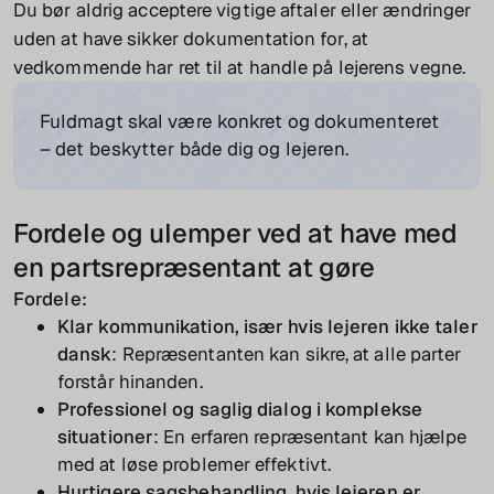
Du bør aldrig acceptere vigtige aftaler eller ændringer
uden at have sikker dokumentation for, at
vedkommende har ret til at handle på lejerens vegne.
Fuldmagt skal være konkret og dokumenteret
– det beskytter både dig og lejeren.
Fordele og ulemper ved at have med
en partsrepræsentant at gøre
Fordele:
Klar kommunikation, især hvis lejeren ikke taler
dansk
: Repræsentanten kan sikre, at alle parter
forstår hinanden.
Professionel og saglig dialog i komplekse
situationer
: En erfaren repræsentant kan hjælpe
med at løse problemer effektivt.
Hurtigere sagsbehandling, hvis lejeren er