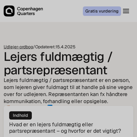
Gratis vurdering
Udlejer-ordbog
/
Opdateret:
15.4.2025
Lejers fuldmægtig /
partsrepræsentant
Lejers fuldmægtig / partsrepræsentant er en person,
som lejeren giver fuldmagt til at handle på sine vegne
over for udlejeren. Repræsentanten kan fx håndtere
kommunikation, forhandling eller opsigelse.
Tenna Pindstrup
CEO
Indhold
Hvad er en lejers fuldmægtig eller
partsrepræsentant – og hvorfor er det vigtigt?