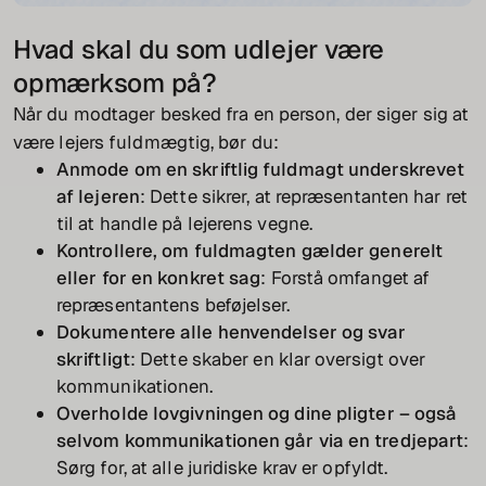
Hvad skal du som udlejer være
opmærksom på?
Når du modtager besked fra en person, der siger sig at
være lejers fuldmægtig, bør du:
Anmode om en skriftlig fuldmagt underskrevet
af lejeren
: Dette sikrer, at repræsentanten har ret
til at handle på lejerens vegne.
Kontrollere, om fuldmagten gælder generelt
eller for en konkret sag
: Forstå omfanget af
repræsentantens beføjelser.
Dokumentere alle henvendelser og svar
skriftligt
: Dette skaber en klar oversigt over
kommunikationen.
Overholde lovgivningen og dine pligter – også
selvom kommunikationen går via en tredjepart
:
Sørg for, at alle juridiske krav er opfyldt.