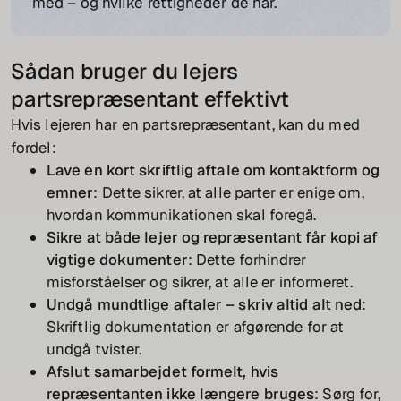
med – og hvilke rettigheder de har.
Sådan bruger du lejers
partsrepræsentant effektivt
Hvis lejeren har en partsrepræsentant, kan du med
fordel:
Lave en kort skriftlig aftale om kontaktform og
emner
: Dette sikrer, at alle parter er enige om,
hvordan kommunikationen skal foregå.
Sikre at både lejer og repræsentant får kopi af
vigtige dokumenter
: Dette forhindrer
misforståelser og sikrer, at alle er informeret.
Undgå mundtlige aftaler – skriv altid alt ned
:
Skriftlig dokumentation er afgørende for at
undgå tvister.
Afslut samarbejdet formelt, hvis
repræsentanten ikke længere bruges
: Sørg for,