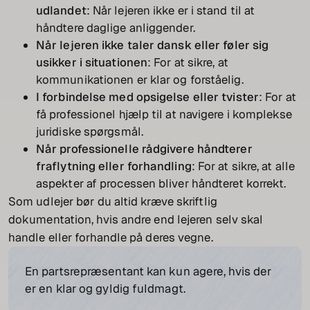
udlandet
: Når lejeren ikke er i stand til at
håndtere daglige anliggender.
Når lejeren ikke taler dansk eller føler sig
usikker i situationen
: For at sikre, at
kommunikationen er klar og forståelig.
I forbindelse med opsigelse eller tvister
: For at
få professionel hjælp til at navigere i komplekse
juridiske spørgsmål.
Når professionelle rådgivere håndterer
fraflytning eller forhandling
: For at sikre, at alle
aspekter af processen bliver håndteret korrekt.
Som udlejer bør du altid kræve skriftlig
dokumentation, hvis andre end lejeren selv skal
handle eller forhandle på deres vegne.
En partsrepræsentant kan kun agere, hvis der
er en klar og gyldig fuldmagt.