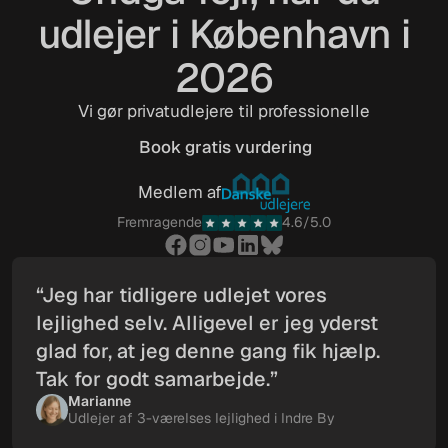
udlejer i København i
2026
Vi gør privatudlejere til professionelle
Book gratis vurdering
Book gratis vurdering
Medlem af
Fremragende
4.6/5.0
“Jeg har tidligere udlejet vores
lejlighed selv. Alligevel er jeg yderst
glad for, at jeg denne gang fik hjælp.
Tak for godt samarbejde.”
Marianne
Udlejer af 3-værelses lejlighed i Indre By