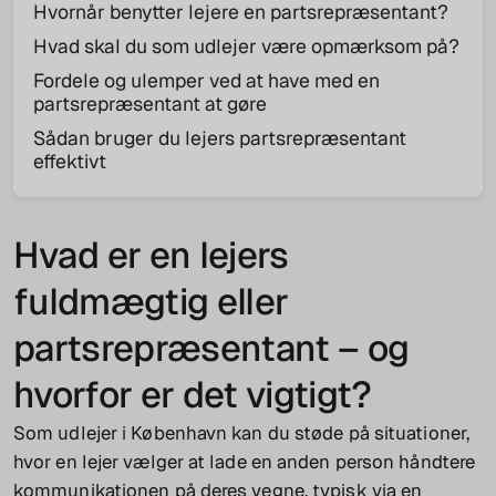
Hvornår benytter lejere en partsrepræsentant?
Hvad skal du som udlejer være opmærksom på?
Fordele og ulemper ved at have med en
partsrepræsentant at gøre
Sådan bruger du lejers partsrepræsentant
effektivt
Hvad er en lejers
fuldmægtig eller
partsrepræsentant – og
hvorfor er det vigtigt?
Som udlejer i København kan du støde på situationer,
hvor en lejer vælger at lade en anden person håndtere
kommunikationen på deres vegne, typisk via en