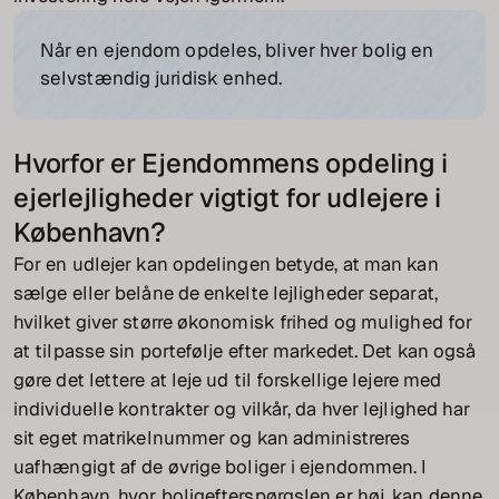
Når en ejendom opdeles, bliver hver bolig en
selvstændig juridisk enhed.
Hvorfor er Ejendommens opdeling i
ejerlejligheder vigtigt for udlejere i
København?
For en udlejer kan opdelingen betyde, at man kan
sælge eller belåne de enkelte lejligheder separat,
hvilket giver større økonomisk frihed og mulighed for
at tilpasse sin portefølje efter markedet. Det kan også
gøre det lettere at leje ud til forskellige lejere med
individuelle kontrakter og vilkår, da hver lejlighed har
sit eget matrikelnummer og kan administreres
uafhængigt af de øvrige boliger i ejendommen. I
København, hvor boligefterspørgslen er høj, kan denne