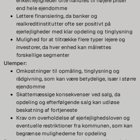
enkeltlejligheder ofte handles til højere priser
end hele ejendomme
Lettere finansiering, da banker og
realkreditinstitutter ofte ser positivt på
ejerlejligheder med klar opdeling og tinglysning
Mulighed for at tiltrække flere typer lejere og
investorer, da hver enhed kan målrettes
forskellige segmenter
Ulemper:
Omkostninger til opmåling, tinglysning og
rådgivning, som kan være betydelige, især i større
ejendomme
Skattemæssige konsekvenser ved salg, da
opdeling og efterfølgende salg kan udløse
beskatning af fortjeneste
Krav om overholdelse af ejerlejlighedsloven og
eventuelle restriktioner fra kommunen, som kan
begrænse mulighederne for opdeling