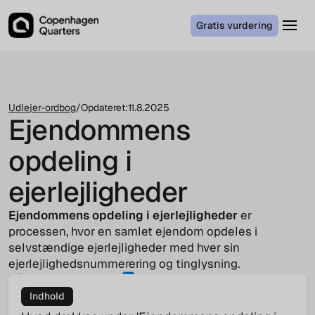
Gratis vurdering
Udlejer-ordbog
/
Opdateret:
11.8.2025
Ejendommens
opdeling i
ejerlejligheder
Ejendommens opdeling i ejerlejligheder
er
processen, hvor en samlet ejendom opdeles i
selvstændige ejerlejligheder med hver sin
ejerlejlighedsnummerering og tinglysning.
Jakob von Cappeln
COO
Indhold