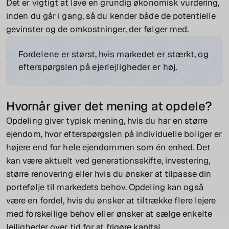
Det er vigtigt at lave en grundig økonomisk vurdering,
inden du går i gang, så du kender både de potentielle
gevinster og de omkostninger, der følger med.
Fordelene er størst, hvis markedet er stærkt, og
efterspørgslen på ejerlejligheder er høj.
Hvornår giver det mening at opdele?
Opdeling giver typisk mening, hvis du har en større
ejendom, hvor efterspørgslen på individuelle boliger er
højere end for hele ejendommen som én enhed. Det
kan være aktuelt ved generationsskifte, investering,
større renovering eller hvis du ønsker at tilpasse din
portefølje til markedets behov. Opdeling kan også
være en fordel, hvis du ønsker at tiltrække flere lejere
med forskellige behov eller ønsker at sælge enkelte
lejligheder over tid for at frigøre kapital.