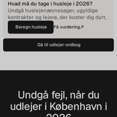
Hvad må du tage i husleje i
2026
?
Undgå huslejenævnssager, ugyldige
kontrakter og lejere, der koster dig dyrt.
Beregn husleje
Få vurdering
Beregn husleje
Gå til udlejer-ordbog
Gå til udlejer-ordbog
Undgå fejl, når du
udlejer i København i