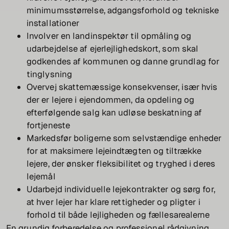
minimumsstørrelse, adgangsforhold og tekniske
installationer
Involver en landinspektør til opmåling og
udarbejdelse af ejerlejlighedskort, som skal
godkendes af kommunen og danne grundlag for
tinglysning
Overvej skattemæssige konsekvenser, især hvis
der er lejere i ejendommen, da opdeling og
efterfølgende salg kan udløse beskatning af
fortjeneste
Markedsfør boligerne som selvstændige enheder
for at maksimere lejeindtægten og tiltrække
lejere, der ønsker fleksibilitet og tryghed i deres
lejemål
Udarbejd individuelle lejekontrakter og sørg for,
at hver lejer har klare rettigheder og pligter i
forhold til både lejligheden og fællesarealerne
En grundig forberedelse og professionel rådgivning