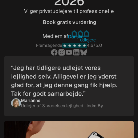
2026
Vi gør privatudlejere til professionelle
Book gratis vurdering
Book gratis vurdering
Medlem af
Fremragende
4.6/5.0
“Jeg har tidligere udlejet vores
lejlighed selv. Alligevel er jeg yderst
glad for, at jeg denne gang fik hjælp.
Tak for godt samarbejde.”
Marianne
Udlejer af 3-værelses lejlighed i Indre By