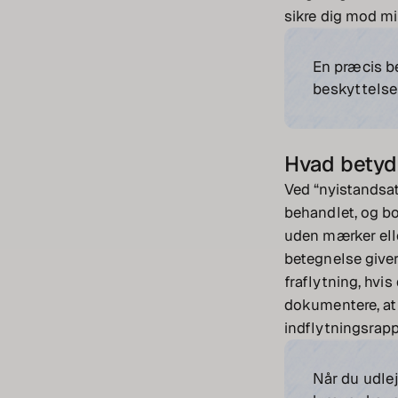
sikre dig mod mi
En præcis be
beskyttelse
Hvad betyd
Ved “nyistandsat”
behandlet, og bo
uden mærker eller
betegnelse giver
fraflytning, hvis
dokumentere, at 
indflytningsrapp
Når du udlej