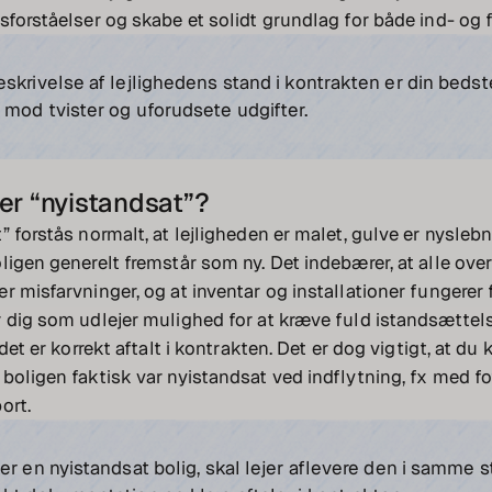
sforståelser og skabe et solidt grundlag for både ind- og f
skrivelse af lejlighedens stand i kontrakten er din bedst
 mod tvister og uforudsete udgifter.
er “nyistandsat”?
 forstås normalt, at lejligheden er malet, gulve er nyslebn
ligen generelt fremstår som ny. Det indebærer, at alle overf
 misfarvninger, og at inventar og installationer fungerer f
 dig som udlejer mulighed for at kræve fuld istandsættel
 det er korrekt aftalt i kontrakten. Det er dog vigtigt, at du 
boligen faktisk var nyistandsat ved indflytning, fx med fo
ort.
er en nyistandsat bolig, skal lejer aflevere den i samme s