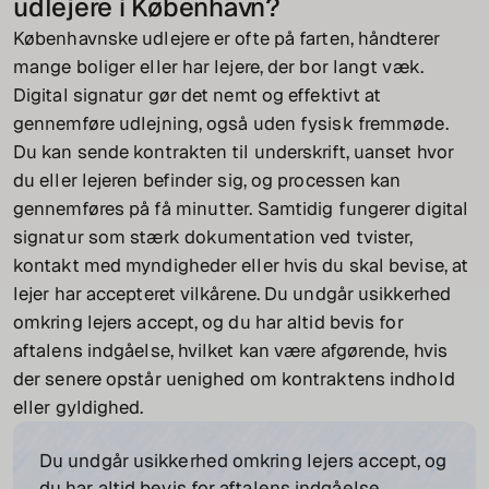
udlejere i København?
Københavnske udlejere er ofte på farten, håndterer
mange boliger eller har lejere, der bor langt væk.
Digital signatur gør det nemt og effektivt at
gennemføre udlejning, også uden fysisk fremmøde.
Du kan sende kontrakten til underskrift, uanset hvor
du eller lejeren befinder sig, og processen kan
gennemføres på få minutter. Samtidig fungerer digital
signatur som stærk dokumentation ved tvister,
kontakt med myndigheder eller hvis du skal bevise, at
lejer har accepteret vilkårene. Du undgår usikkerhed
omkring lejers accept, og du har altid bevis for
aftalens indgåelse, hvilket kan være afgørende, hvis
der senere opstår uenighed om kontraktens indhold
eller gyldighed.
Du undgår usikkerhed omkring lejers accept, og
du har altid bevis for aftalens indgåelse.