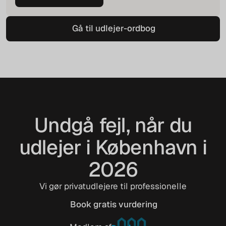
Beregn husleje
Gå til udlejer-ordbog
Gå til udlejer-ordbog
Undgå fejl, når du
udlejer i København i
2026
Vi gør privatudlejere til professionelle
Book gratis vurdering
Book gratis vurdering