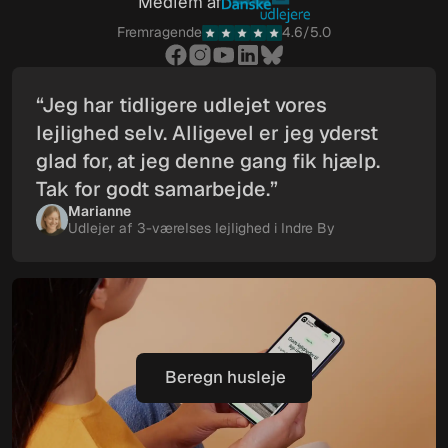
Medlem af
Fremragende
4.6/5.0
“Jeg har tidligere udlejet vores
lejlighed selv. Alligevel er jeg yderst
glad for, at jeg denne gang fik hjælp.
Tak for godt samarbejde.”
Marianne
Udlejer af 3-værelses lejlighed i Indre By
Beregn husleje
Beregn husleje