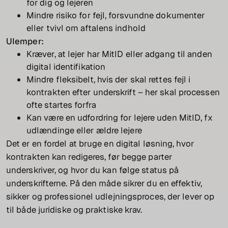
for dig og lejeren
Mindre risiko for fejl, forsvundne dokumenter
eller tvivl om aftalens indhold
Ulemper:
Kræver, at lejer har MitID eller adgang til anden
digital identifikation
Mindre fleksibelt, hvis der skal rettes fejl i
kontrakten efter underskrift – her skal processen
ofte startes forfra
Kan være en udfordring for lejere uden MitID, fx
udlændinge eller ældre lejere
Det er en fordel at bruge en digital løsning, hvor
kontrakten kan redigeres, før begge parter
underskriver, og hvor du kan følge status på
underskrifterne. På den måde sikrer du en effektiv,
sikker og professionel udlejningsproces, der lever op
til både juridiske og praktiske krav.