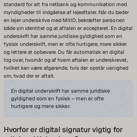
standard for alt fra netbank og kommunikation med
myndigheder til indgåelse af lejeaftaler. Når du beder
en lejer underskrive med MitID, bekræfter personen
både sin identitet og at aftalen er accepteret. En digital
underskrift har samme juridiske gyldighed som en
fysisk underskrift, men er ofte hurtigere, mere sikker
og lettere at opbevare. Du får automatisk en digital
log over, hvornår og af hvem aftalen er underskrevet,
hvilket kan være afgørende, hvis der opstår uenighed
om, hvad der er aftalt.
En digital underskrift har samme juridiske
gyldighed som en fysisk – men er ofte
hurtigere og mere sikker.
Hvorfor er digital signatur vigtig for