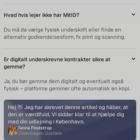
Hvad hvis lejer ikke har MitID?
Du må da vælge fysisk underskrift eller finde en
alternativ godkendelsesform, fx print og scanning.
Er digitalt underskrevne kontrakter sikre at
gemme?
Ja, du bør gemme dem digitalt og eventuelt også
fysisk – platforme gemmer ofte automatisk en kopi.
Hej 👋 Jeg har skrevet denne artikel og håber, at
den er værdifuld. Vi sidder klar til at hjælpe dig
med din udlejning i København.
Tenna Pindstrup
Copenhagen Quarters