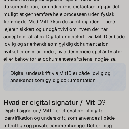
dokumentation, forhindrer misforståelser og gør det
muligt at gennemføre hele processen uden fysisk
fremmøde. Med MitID kan du samtidig identificere
lejeren sikkert og undgå tvivl om, hvem der har
accepteret aftalen. Digital underskrift via MitID er både
lovlig og anerkendt som gyldig dokumentation,
hvilket er en stor fordel, hvis der senere opstår tvister
eller behov for at dokumentere aftalens indgåelse.
Digital underskrift via MitID er både lovlig og
anerkendt som gyldig dokumentation.
Hvad er digital signatur / MitID?
Digital signatur / MitID er et system til digital
identifikation og underskrift, som anvendes i både
offentlige og private sammenhænge. Det er i dag