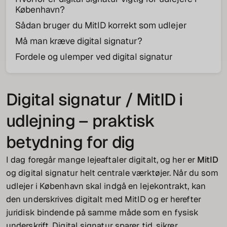
København?
Sådan bruger du MitID korrekt som udlejer
Må man kræve digital signatur?
Fordele og ulemper ved digital signatur
Digital signatur / MitID i
udlejning – praktisk
betydning for dig
I dag foregår mange lejeaftaler digitalt, og her er
MitID
og digital signatur helt centrale værktøjer. Når du som
udlejer i København skal indgå en lejekontrakt, kan
den underskrives digitalt med MitID og er herefter
juridisk bindende på samme måde som en fysisk
underskrift. Digital signatur sparer tid, sikrer