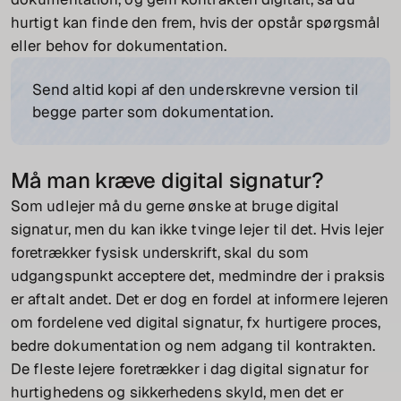
hurtigt kan finde den frem, hvis der opstår spørgsmål
eller behov for dokumentation.
Send altid kopi af den underskrevne version til
begge parter som dokumentation.
Må man kræve digital signatur?
Som udlejer må du gerne ønske at bruge digital
signatur, men du kan ikke tvinge lejer til det. Hvis lejer
foretrækker fysisk underskrift, skal du som
udgangspunkt acceptere det, medmindre der i praksis
er aftalt andet. Det er dog en fordel at informere lejeren
om fordelene ved digital signatur, fx hurtigere proces,
bedre dokumentation og nem adgang til kontrakten.
De fleste lejere foretrækker i dag digital signatur for
hurtighedens og sikkerhedens skyld, men det er