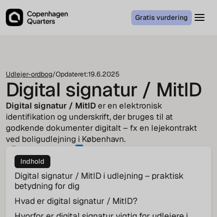
Gratis vurdering
Udlejer-ordbog
/
Opdateret:
19.6.2025
Digital signatur / MitID
Digital signatur / MitID
er en elektronisk
identifikation og underskrift, der bruges til at
godkende dokumenter digitalt – fx en lejekontrakt
ved boligudlejning i København.
Tenna Pindstrup
CEO
Indhold
Digital signatur / MitID i udlejning – praktisk
betydning for dig
Hvad er digital signatur / MitID?
Hvorfor er digital signatur vigtig for udlejere i