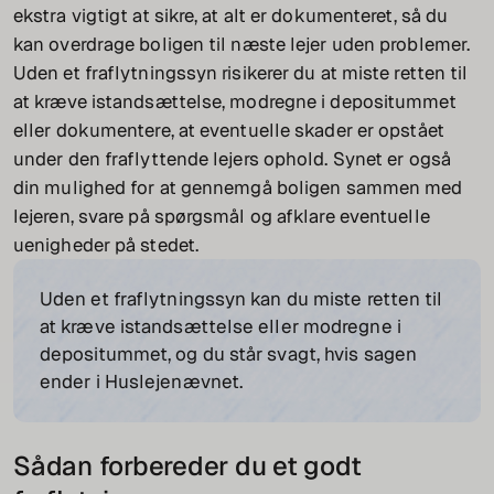
ekstra vigtigt at sikre, at alt er dokumenteret, så du
kan overdrage boligen til næste lejer uden problemer.
Uden et fraflytningssyn risikerer du at miste retten til
at kræve istandsættelse, modregne i depositummet
eller dokumentere, at eventuelle skader er opstået
under den fraflyttende lejers ophold. Synet er også
din mulighed for at gennemgå boligen sammen med
lejeren, svare på spørgsmål og afklare eventuelle
uenigheder på stedet.
Uden et fraflytningssyn kan du miste retten til
at kræve istandsættelse eller modregne i
depositummet, og du står svagt, hvis sagen
ender i Huslejenævnet.
Sådan forbereder du et godt