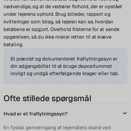
nødvendige, og at de vedrører forhold, der er opstået
under lejerens ophold. Brug billeder, rapport og
kvitteringer som bilag, så lejeren kan se, hvordan
beløbene er opgjort. Overhold fristerne for at sende
opgørelsen, så du ikke mister retten til at kræve
betaling.
Et præcist og dokumenteret fraflytningssyn er
din adgangsbillet til at bruge depositummet
lovligt og undgå efterfølgende klager eller tab.
Ofte stillede spørgsmål
Hvad er et fraflytningssyn?
En fysisk gennemgang af lejemålets stand ved