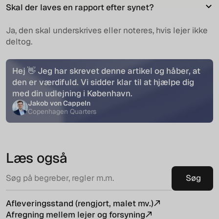
Skal der laves en rapport efter synet?
Ja, den skal underskrives eller noteres, hvis lejer ikke
deltog.
Hej 👋 Jeg har skrevet denne artikel og håber, at
den er værdifuld. Vi sidder klar til at hjælpe dig
med din udlejning i København.
Jakob von Cappeln
Copenhagen Quarters
Læs også
Afleveringsstand (rengjort, malet mv.)
Afregning mellem lejer og forsyning