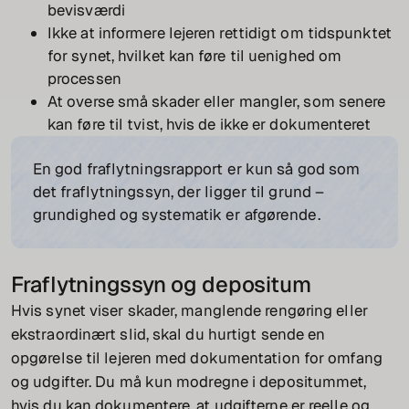
bevisværdi
Ikke at informere lejeren rettidigt om tidspunktet
for synet, hvilket kan føre til uenighed om
processen
At overse små skader eller mangler, som senere
kan føre til tvist, hvis de ikke er dokumenteret
En god fraflytningsrapport er kun så god som
det fraflytningssyn, der ligger til grund –
grundighed og systematik er afgørende.
Fraflytningssyn og depositum
Hvis synet viser skader, manglende rengøring eller
ekstraordinært slid, skal du hurtigt sende en
opgørelse til lejeren med dokumentation for omfang
og udgifter. Du må kun modregne i depositummet,
hvis du kan dokumentere, at udgifterne er reelle og