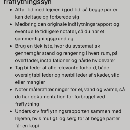
fraflytningssyn
Aftal tid med lejeren i god tid, så begge parter
kan deltage og forberede sig
Medbring den originale indflytningsrapport og
eventuelle tidligere notater, så du har et
sammenligningsgrundlag
Brug en tjekliste, hvor du systematisk
gennemgår stand og rengøring i hvert rum, på
overflader, installationer og hårde hvidevarer
Tag billeder af alle relevante forhold, både
oversigtsbilleder og nærbilleder af skader, slid
eller mangler
Notér måleraflæsninger for el, vand og varme, så
du har dokumentation for forbruget ved
fraflytning
Underskriv fraflytningsrapporten sammen med
lejeren, hvis muligt, og sørg for at begge parter
får en kopi