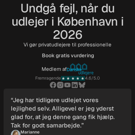
Undgå fejl, når du
udlejer i København i
2026
Vi gør privatudlejere til professionelle
Book gratis vurdering
Book gratis vurdering
Medlem af
Fremragende
4.6/5.0
“Jeg har tidligere udlejet vores
lejlighed selv. Alligevel er jeg yderst
glad for, at jeg denne gang fik hjælp.
Tak for godt samarbejde.”
Marianne