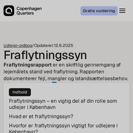
Gratis vurdering
Udlejer-ordbog
/
Opdateret:
12.6.2025
Fraflytningssyn
Fraflytningsrapport
er en skriftlig gennemgang af
lejemålets stand ved fraflytning. Rapporten
dokumenterer fejl, mangler og istandsættelsesbehov.
Jakob von Cappeln
COO
Indhold
Fraflytningssyn – en vigtig del af din rolle som
udlejer i København
Hvad er et fraflytningssyn?
Hvorfor er fraflytningssyn vigtigt for udlejere i
København?