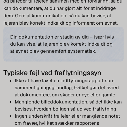
og billeder til lejeren sammen med en forklaring, så du
kan dokumentere, at du har gjort alt for at inddrage
dem. Gem al kommunikation, så du kan bevise, at
lejeren blev korrekt indkaldt og informeret om synet.
Din dokumentation er stadig gyldig – især hvis
du kan vise, at lejeren blev korrekt indkaldt og
at synet blev gennemført systematisk.
Typiske fejl ved fraflytningssyn
Ikke at have lavet en indflytningsrapport som
sammenligningsgrundlag, hvilket gør det svært
at dokumentere, om skader er nye eller gamle
Manglende billeddokumentation, så det ikke kan
bevises, hvordan boligen så ud ved fraflytning
Ingen underskrift fra lejer eller manglende notat
om fravær, hvilket svækker rapportens