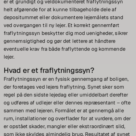
er et grundigt og veldokumenteret fraflytningssyn
helt afgørende for at kunne tilbageholde dele af
depositummet eller dokumentere lejemålets stand
ved overgangen til ny lejer. Et korrekt gennemført
fraflytningssyn beskytter dig mod uenigheder, sikrer
gennemsigtighed og gør det lettere at håndtere
eventuelle krav fra både fraflyttende og kommende
lejer.
Hvad er et fraflytningssyn?
Fraflytningssyn er en fysisk gennemgang af boligen,
der foretages ved lejers fraflytning. Synet sker som
regel på den sidste lejedag eller umiddelbart derefter
og udføres af udlejer eller dennes repræsentant – ofte
sammen med lejeren. Formålet er at gennemgå alle
rum, installationer og overflader for at vurdere, om der
er opstået skader, mangler eller ekstraordinært slid,
som ikke skyldes almindelig brug. Resultatet af synet