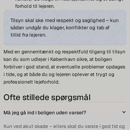
forhold til lejeren.
Tilsyn skal ske med respekt og saglighed – kun
sådan undgår du klager, konflikter og tab af
tillid fra lejeren.
Med en gennemtænkt og respektfuld tilgang til tilsyn
kan du som udlejer i København sikre, at boligen
forbliver i god stand, at eventuelle problemer opdages
i tide, og at både du og lejeren oplever et trygt og
professionelt lejeforhold.
Ofte stillede spørgsmål
Må jeg gå ind i boligen uden varsel?
Kun ved akut skade – ellers skal du varsle i god tid og