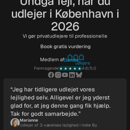
Undgå fejl, når du
udlejer i København i
2026
Vi gør privatudlejere til professionelle
Book gratis vurdering
Book gratis vurdering
Medlem af
Fremragende
4.6/5.0
“Jeg har tidligere udlejet vores
lejlighed selv. Alligevel er jeg yderst
glad for, at jeg denne gang fik hjælp.
Tak for godt samarbejde.”
Marianne
Udlejer af 3-værelses lejlighed i Indre By