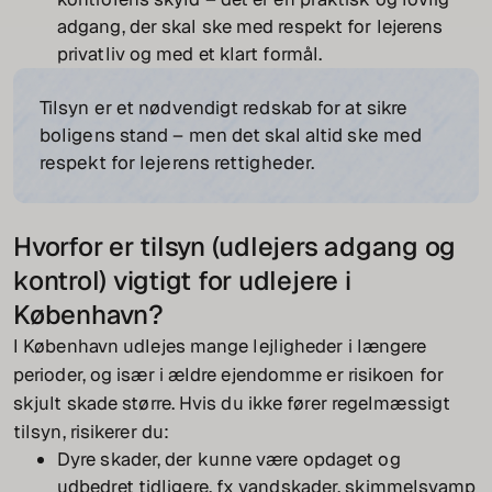
adgang, der skal ske med respekt for lejerens
privatliv og med et klart formål.
Tilsyn er et nødvendigt redskab for at sikre
boligens stand – men det skal altid ske med
respekt for lejerens rettigheder.
Hvorfor er tilsyn (udlejers adgang og
kontrol) vigtigt for udlejere i
København?
I København udlejes mange lejligheder i længere
perioder, og især i ældre ejendomme er risikoen for
skjult skade større. Hvis du ikke fører regelmæssigt
tilsyn, risikerer du:
Dyre skader, der kunne være opdaget og
udbedret tidligere, fx vandskader, skimmelsvamp