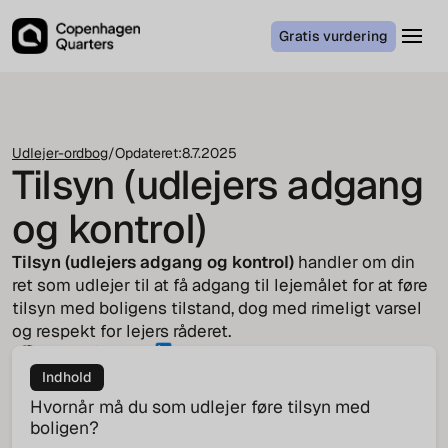
Gratis vurdering
Udlejer-ordbog
/
Opdateret:
8.7.2025
Tilsyn (udlejers adgang
og kontrol)
Tilsyn (udlejers adgang og kontrol)
handler om din
ret som udlejer til at få adgang til lejemålet for at føre
tilsyn med boligens tilstand, dog med rimeligt varsel
og respekt for lejers råderet.
Tenna Pindstrup
CEO
Indhold
Hvornår må du som udlejer føre tilsyn med
boligen?