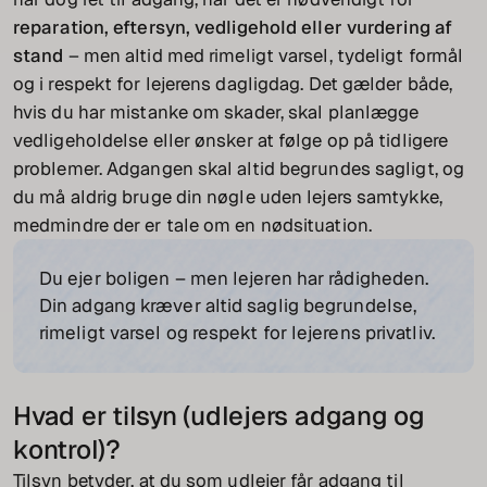
reparation, eftersyn, vedligehold eller vurdering af
stand
– men altid med rimeligt varsel, tydeligt formål
og i respekt for lejerens dagligdag. Det gælder både,
hvis du har mistanke om skader, skal planlægge
vedligeholdelse eller ønsker at følge op på tidligere
problemer. Adgangen skal altid begrundes sagligt, og
du må aldrig bruge din nøgle uden lejers samtykke,
medmindre der er tale om en nødsituation.
Du ejer boligen – men lejeren har rådigheden.
Din adgang kræver altid saglig begrundelse,
rimeligt varsel og respekt for lejerens privatliv.
Hvad er tilsyn (udlejers adgang og
kontrol)?
Tilsyn betyder, at du som udlejer får adgang til