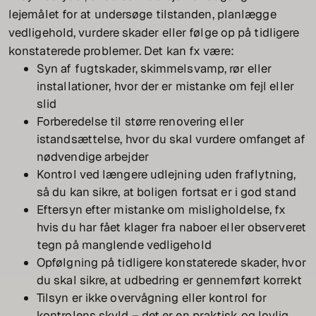
lejemålet for at undersøge tilstanden, planlægge
vedligehold, vurdere skader eller følge op på tidligere
konstaterede problemer. Det kan fx være:
Syn af fugtskader, skimmelsvamp, rør eller
installationer, hvor der er mistanke om fejl eller
slid
Forberedelse til større renovering eller
istandsættelse, hvor du skal vurdere omfanget af
nødvendige arbejder
Kontrol ved længere udlejning uden fraflytning,
så du kan sikre, at boligen fortsat er i god stand
Eftersyn efter mistanke om misligholdelse, fx
hvis du har fået klager fra naboer eller observeret
tegn på manglende vedligehold
Opfølgning på tidligere konstaterede skader, hvor
du skal sikre, at udbedring er gennemført korrekt
Tilsyn er ikke overvågning eller kontrol for
kontrolens skyld – det er en praktisk og lovlig