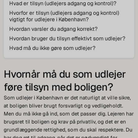
Hvad er tilsyn (udlejers adgang og kontrol)?
Hvorfor er tilsyn (udlejers adgang og kontrol)
vigtigt for udlejere i København?
Hvordan varsler du adgang korrekt?
Hvordan bruger du tilsyn effektivt som udlejer?
Hvad må du ikke gøre som udlejer?
Hvornår må du som udlejer
føre tilsyn med boligen?
Som udlejer i København er det naturligt at ville sikre,
at boligen bliver brugt forsvarligt og vedligeholdt.
Men du må ikke gå ind, som det passer dig. Lejeren har
brugsret til boligen og krav på privatliv, og det er en
grundlæggende rettighed, som du skal respektere. Du
har dog ret til adgang, når det er nødvendigt for