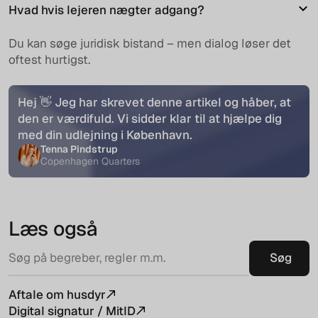
Hvad hvis lejeren nægter adgang?
Du kan søge juridisk bistand – men dialog løser det
oftest hurtigst.
Hej 👋 Jeg har skrevet denne artikel og håber, at
den er værdifuld. Vi sidder klar til at hjælpe dig
med din udlejning i København.
Tenna Pindstrup
Copenhagen Quarters
Læs også
Aftale om husdyr
Digital signatur / MitID