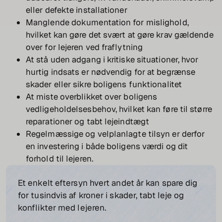
eller defekte installationer
Manglende dokumentation for mislighold,
hvilket kan gøre det svært at gøre krav gældende
over for lejeren ved fraflytning
At stå uden adgang i kritiske situationer, hvor
hurtig indsats er nødvendig for at begrænse
skader eller sikre boligens funktionalitet
At miste overblikket over boligens
vedligeholdelsesbehov, hvilket kan føre til større
reparationer og tabt lejeindtægt
Regelmæssige og velplanlagte tilsyn er derfor
en investering i både boligens værdi og dit
forhold til lejeren.
Et enkelt eftersyn hvert andet år kan spare dig
for tusindvis af kroner i skader, tabt leje og
konflikter med lejeren.