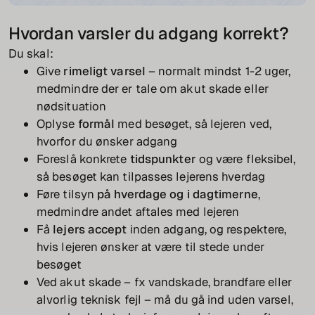
Hvordan varsler du adgang korrekt?
Du skal:
Give
rimeligt varsel
– normalt mindst 1-2 uger,
medmindre der er tale om akut skade eller
nødsituation
Oplyse
formål
med besøget, så lejeren ved,
hvorfor du ønsker adgang
Foreslå konkrete
tidspunkter
og være fleksibel,
så besøget kan tilpasses lejerens hverdag
Føre tilsyn
på hverdage og i dagtimerne
,
medmindre andet aftales med lejeren
Få
lejers accept
inden adgang, og respektere,
hvis lejeren ønsker at være til stede under
besøget
Ved akut skade – fx vandskade, brandfare eller
alvorlig teknisk fejl – må du gå ind uden varsel,