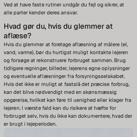
Ved at have faste rutiner undgår du fejl og sikrer, at
alle parter kender deres ansvar.
Hvad gør du, hvis du glemmer at
aflæse?
Hvis du glemmer at foretage aflæsning af målere (el,
vand, varme), bør du hurtigst muligt kontakte lejeren
og forsøge at rekonstruere forbruget sammen. Brug
tidligere regninger, billeder, lejerens egne oplysninger
og eventuelle aflæsninger fra forsyningsselskabet.
Hvis det ikke er muligt at fastslå det præcise forbrug,
kan det blive nødvendigt med en skønsmæssig
opgørelse, hvilket kan føre til uenighed eller klager fra
lejeren. I værste fald kan du risikere at hæfte for
forbruget selv, hvis du ikke kan dokumentere, hvad der
er brugt i lejeperioden.