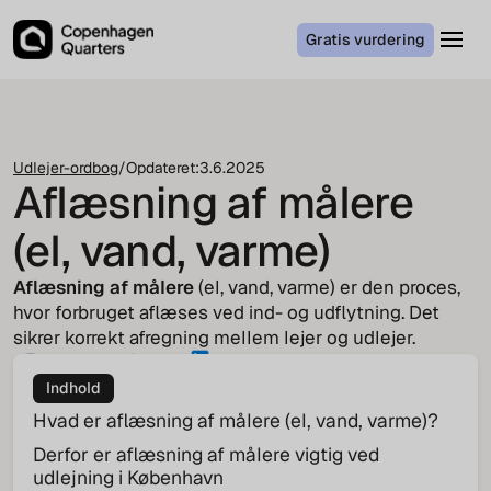
Gratis vurdering
Udlejer-ordbog
/
Opdateret:
3.6.2025
Aflæsning af målere
(el, vand, varme)
Aflæsning af målere
(el, vand, varme) er den proces,
hvor forbruget aflæses ved ind- og udflytning. Det
sikrer korrekt afregning mellem lejer og udlejer.
Jakob von Cappeln
COO
Indhold
Hvad er aflæsning af målere (el, vand, varme)?
Derfor er aflæsning af målere vigtig ved
udlejning i København