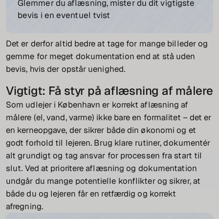
Glemmer du aflæsning, mister du dit vigtigste
bevis i en eventuel tvist
Det er derfor altid bedre at tage for mange billeder og
gemme for meget dokumentation end at stå uden
bevis, hvis der opstår uenighed.
Vigtigt: Få styr på aflæsning af målere
Som udlejer i København er korrekt aflæsning af
målere (el, vand, varme) ikke bare en formalitet – det er
en kerneopgave, der sikrer både din økonomi og et
godt forhold til lejeren. Brug klare rutiner, dokumentér
alt grundigt og tag ansvar for processen fra start til
slut. Ved at prioritere aflæsning og dokumentation
undgår du mange potentielle konflikter og sikrer, at
både du og lejeren får en retfærdig og korrekt
afregning.