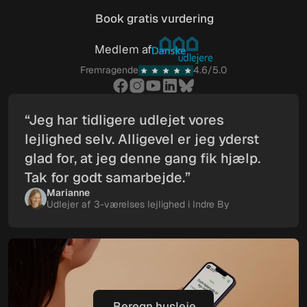
Book gratis vurdering
Book gratis vurdering
Medlem af
Fremragende
4.6/5.0
“Jeg har tidligere udlejet vores
lejlighed selv. Alligevel er jeg yderst
glad for, at jeg denne gang fik hjælp.
Tak for godt samarbejde.”
Marianne
Udlejer af 3-værelses lejlighed i Indre By
Beregn husleje