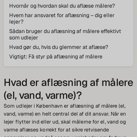
Hvornår og hvordan skal du aflæse målere?
Hvem har ansvaret for aflæsning – dig eller
lejer?
Sådan bruger du aflæsning af målere effektivt
som udlejer
Hvad gør du, hvis du glemmer at aflæse?
Vigtigt: Få styr på aflæsning af målere
Hvad er aflæsning af målere
(el, vand, varme)?
Som udlejer i København er aflæsning af målere (el,
vand, varme) en helt central del af dit ansvar. Når en
lejer flytter ind eller ud, skal målerne for el, vand og
varme aflæses korrekt for at sikre retvisende