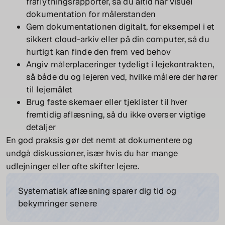
fraflytningsrapporter, så du altid har visuel
dokumentation for målerstanden
Gem dokumentationen digitalt, for eksempel i et
sikkert cloud-arkiv eller på din computer, så du
hurtigt kan finde den frem ved behov
Angiv målerplaceringer tydeligt i lejekontrakten,
så både du og lejeren ved, hvilke målere der hører
til lejemålet
Brug faste skemaer eller tjeklister til hver
fremtidig aflæsning, så du ikke overser vigtige
detaljer
En god praksis gør det nemt at dokumentere og
undgå diskussioner, især hvis du har mange
udlejninger eller ofte skifter lejere.
Systematisk aflæsning sparer dig tid og
bekymringer senere