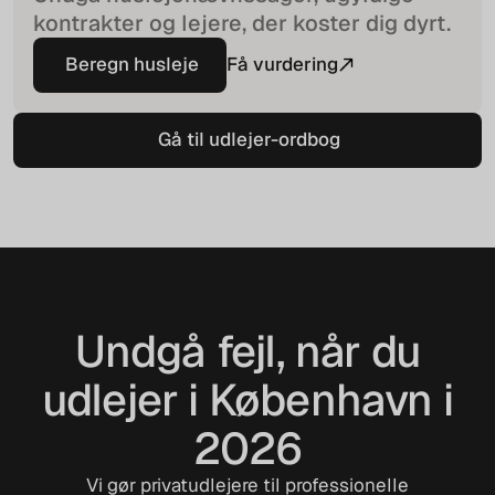
kontrakter og lejere, der koster dig dyrt.
Beregn husleje
Få vurdering
Beregn husleje
Gå til udlejer-ordbog
Gå til udlejer-ordbog
Undgå fejl, når du
udlejer i København i
2026
Vi gør privatudlejere til professionelle