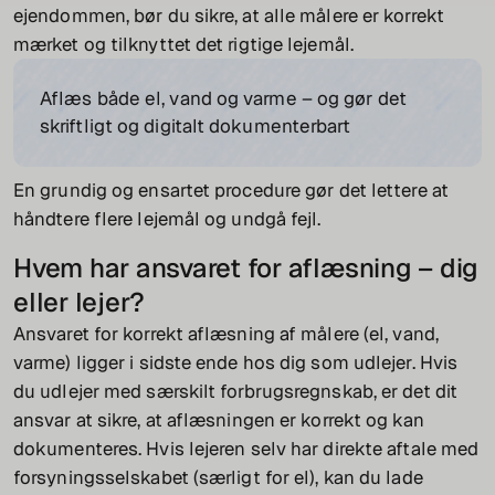
ejendommen, bør du sikre, at alle målere er korrekt
mærket og tilknyttet det rigtige lejemål.
Aflæs både el, vand og varme – og gør det
skriftligt og digitalt dokumenterbart
En grundig og ensartet procedure gør det lettere at
håndtere flere lejemål og undgå fejl.
Hvem har ansvaret for aflæsning – dig
eller lejer?
Ansvaret for korrekt aflæsning af målere (el, vand,
varme) ligger i sidste ende hos dig som udlejer. Hvis
du udlejer med særskilt forbrugsregnskab, er det dit
ansvar at sikre, at aflæsningen er korrekt og kan
dokumenteres. Hvis lejeren selv har direkte aftale med
forsyningsselskabet (særligt for el), kan du lade