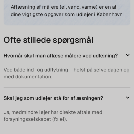
Aflæsning af målere (el, vand, varme) er en af
dine vigtigste opgaver som udlejer i København
Ofte stillede spørgsmål
Hvornår skal man aflæse målere ved udlejning?
Ved både ind- og udflytning – helst på selve dagen og
med dokumentation.
Skal jeg som udlejer stå for aflæsningen?
Ja, medmindre lejer har direkte aftale med
forsyningsselskabet (fx el).