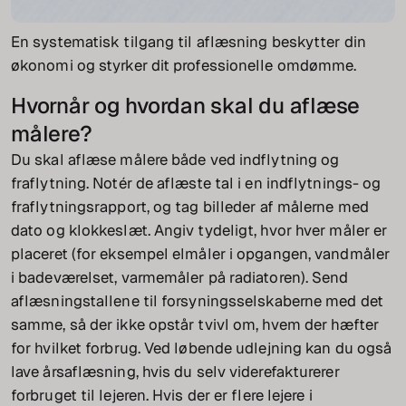
En systematisk tilgang til aflæsning beskytter din
økonomi og styrker dit professionelle omdømme.
Hvornår og hvordan skal du aflæse
målere?
Du skal aflæse målere både ved indflytning og
fraflytning. Notér de aflæste tal i en indflytnings- og
fraflytningsrapport, og tag billeder af målerne med
dato og klokkeslæt. Angiv tydeligt, hvor hver måler er
placeret (for eksempel elmåler i opgangen, vandmåler
i badeværelset, varmemåler på radiatoren). Send
aflæsningstallene til forsyningsselskaberne med det
samme, så der ikke opstår tvivl om, hvem der hæfter
for hvilket forbrug. Ved løbende udlejning kan du også
lave årsaflæsning, hvis du selv viderefakturerer
forbruget til lejeren. Hvis der er flere lejere i