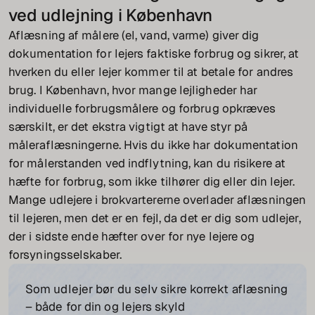
ved udlejning i København
Aflæsning af målere (el, vand, varme) giver dig
dokumentation for lejers faktiske forbrug og sikrer, at
hverken du eller lejer kommer til at betale for andres
brug. I København, hvor mange lejligheder har
individuelle forbrugsmålere og forbrug opkræves
særskilt, er det ekstra vigtigt at have styr på
måleraflæsningerne. Hvis du ikke har dokumentation
for målerstanden ved indflytning, kan du risikere at
hæfte for forbrug, som ikke tilhører dig eller din lejer.
Mange udlejere i brokvartererne overlader aflæsningen
til lejeren, men det er en fejl, da det er dig som udlejer,
der i sidste ende hæfter over for nye lejere og
forsyningsselskaber.
Som udlejer bør du selv sikre korrekt aflæsning
– både for din og lejers skyld