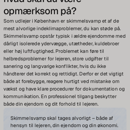
opmærksom på?
Som udlejer i København er skimmelsvamp et af de
mest alvorlige indeklimaproblemer, du kan støde på.
Skimmelsvamp opstår typisk i ældre ejendomme med
dårligt isolerede ydervægge, utætheder, kuldebroer
eller høj luftfugtighed. Problemet kan føre til
helbredsproblemer for lejeren, store udgifter til
sanering og langvarige konflikter, hvis du ikke
håndterer det korrekt og rettidigt. Derfor er det vigtigt
både at forebygge, reagere hurtigt ved mistanke om
vækst og have klare procedurer for dokumentation og
kommunikation. En professionel tilgang beskytter
både din ejendom og dit forhold til lejeren.
Skimmelsvamp skal tages alvorligt – både af
hensyn til lejeren, din ejendom og din økonomi.