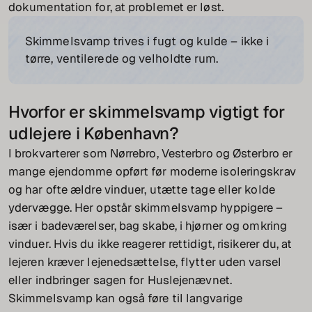
dokumentation for, at problemet er løst.
Skimmelsvamp trives i fugt og kulde – ikke i
tørre, ventilerede og velholdte rum.
Hvorfor er skimmelsvamp vigtigt for
udlejere i København?
I brokvarterer som Nørrebro, Vesterbro og Østerbro er
mange ejendomme opført før moderne isoleringskrav
og har ofte ældre vinduer, utætte tage eller kolde
ydervægge. Her opstår skimmelsvamp hyppigere –
især i badeværelser, bag skabe, i hjørner og omkring
vinduer. Hvis du ikke reagerer rettidigt, risikerer du, at
lejeren kræver lejenedsættelse, flytter uden varsel
eller indbringer sagen for Huslejenævnet.
Skimmelsvamp kan også føre til langvarige