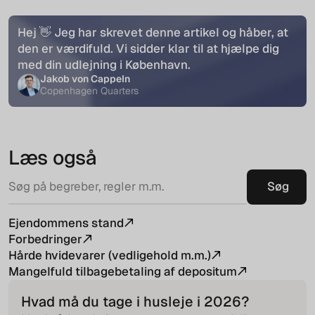
Hej 👋 Jeg har skrevet denne artikel og håber, at
den er værdifuld. Vi sidder klar til at hjælpe dig
med din udlejning i København.
Jakob von Cappeln
Copenhagen Quarters
Læs også
Ejendommens stand
Forbedringer
Hårde hvidevarer (vedligehold m.m.)
Mangelfuld tilbagebetaling af depositum
Hvad må du tage i husleje i
2026
?