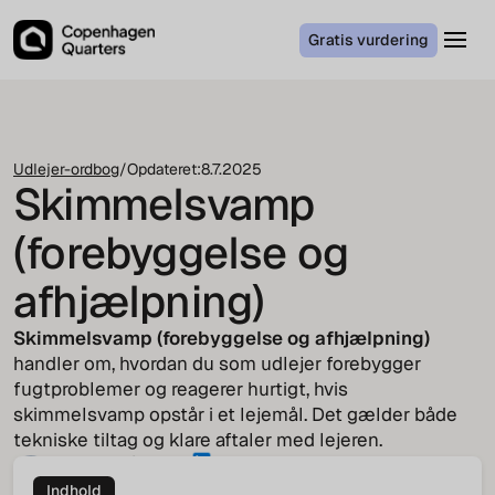
Gratis vurdering
Udlejer-ordbog
/
Opdateret:
8.7.2025
Skimmelsvamp
(forebyggelse og
afhjælpning)
Skimmelsvamp (forebyggelse og afhjælpning)
handler om, hvordan du som udlejer forebygger
fugtproblemer og reagerer hurtigt, hvis
skimmelsvamp opstår i et lejemål. Det gælder både
tekniske tiltag og klare aftaler med lejeren.
Jakob von Cappeln
COO
Indhold