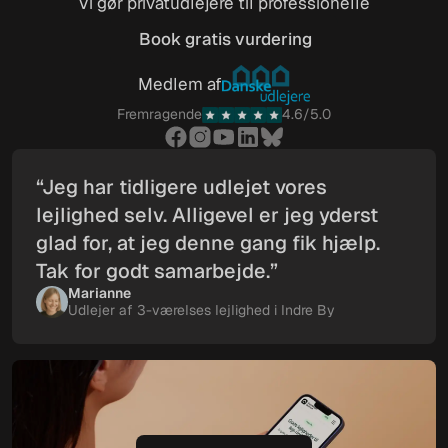
Vi gør privatudlejere til professionelle
Book gratis vurdering
Book gratis vurdering
Medlem af
Fremragende
4.6/5.0
“Jeg har tidligere udlejet vores
lejlighed selv. Alligevel er jeg yderst
glad for, at jeg denne gang fik hjælp.
Tak for godt samarbejde.”
Marianne
Udlejer af 3-værelses lejlighed i Indre By