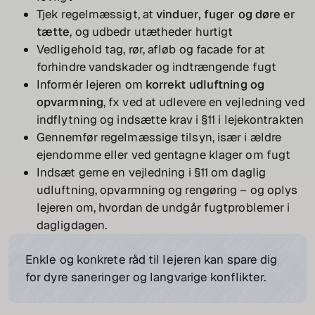
Tjek regelmæssigt, at
vinduer, fuger og døre er
tætte
, og udbedr utætheder hurtigt
Vedligehold tag, rør, afløb og facade for at
forhindre vandskader og indtrængende fugt
Informér lejeren om
korrekt udluftning og
opvarmning
, fx ved at udlevere en vejledning ved
indflytning og indsætte krav i §11 i lejekontrakten
Gennemfør regelmæssige tilsyn, især i ældre
ejendomme eller ved gentagne klager om fugt
Indsæt gerne en vejledning i §11 om daglig
udluftning, opvarmning og rengøring – og oplys
lejeren om, hvordan de undgår fugtproblemer i
dagligdagen.
Enkle og konkrete råd til lejeren kan spare dig
for dyre saneringer og langvarige konflikter.