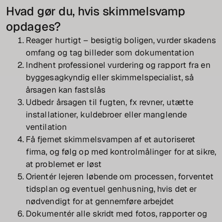
Hvad gør du, hvis skimmelsvamp
opdages?
Reager hurtigt – besigtig boligen, vurder skadens
omfang og tag billeder som dokumentation
Indhent professionel vurdering og rapport fra en
byggesagkyndig eller skimmelspecialist, så
årsagen kan fastslås
Udbedr årsagen til fugten, fx revner, utætte
installationer, kuldebroer eller manglende
ventilation
Få fjernet skimmelsvampen af et autoriseret
firma, og følg op med kontrolmålinger for at sikre,
at problemet er løst
Orientér lejeren løbende om processen, forventet
tidsplan og eventuel genhusning, hvis det er
nødvendigt for at gennemføre arbejdet
Dokumentér alle skridt med fotos, rapporter og