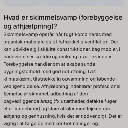
Hvad er skimmelsvamp (forebyggelse
og afhjælpning)?
Skimmelsvamp opstår, når fugt kombineres med
organisk materiale og utilstrækkelig ventilation. Det
kan udvikle sig i skjulte konstruktioner, bag møbler, i
badeværelser, kældre og omkring utætte vinduer.
Forebyggelse handler om at skabe sunde
bygningsforhold med god udluftning, tæt
klimaskærm, tilstrækkelig opvarmning og løbende
vedligeholdelse. Afhjælpning indebærer professionel
fjernelse af skimmel, udbedring af den
bagvedliggende årsag (fx utætheder, defekte fuger
eller kuldebroer) og klare aftaler med lejeren om
adgang og genhusning, hvis det er nødvendigt. Det er
vigtigt at følge op med kontrolmålinger og