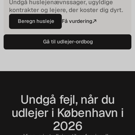
Undgå huslejenævnssager, ugyldige
kontrakter og lejere, der koster dig dyrt.
Beregn husleje
Få vurdering
Beregn husleje
Gå til udlejer-ordbog
Gå til udlejer-ordbog
Undgå fejl, når du
udlejer i København i
2026