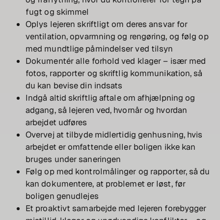
fugt og skimmel
Oplys lejeren skriftligt om deres ansvar for
ventilation, opvarmning og rengøring, og følg op
med mundtlige påmindelser ved tilsyn
Dokumentér alle forhold ved klager – især med
fotos, rapporter og skriftlig kommunikation, så
du kan bevise din indsats
Indgå altid skriftlig aftale om afhjælpning og
adgang, så lejeren ved, hvornår og hvordan
arbejdet udføres
Overvej at tilbyde midlertidig genhusning, hvis
arbejdet er omfattende eller boligen ikke kan
bruges under saneringen
Følg op med kontrolmålinger og rapporter, så du
kan dokumentere, at problemet er løst, før
boligen genudlejes
Et proaktivt samarbejde med lejeren forebygger