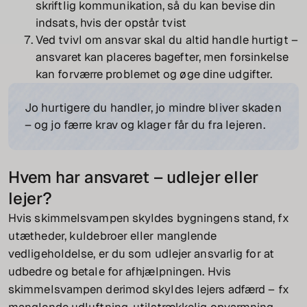
skriftlig kommunikation, så du kan bevise din
indsats, hvis der opstår tvist
Ved tvivl om ansvar skal du altid handle hurtigt –
ansvaret kan placeres bagefter, men forsinkelse
kan forværre problemet og øge dine udgifter.
Jo hurtigere du handler, jo mindre bliver skaden
– og jo færre krav og klager får du fra lejeren.
Hvem har ansvaret – udlejer eller
lejer?
Hvis skimmelsvampen skyldes bygningens stand, fx
utætheder, kuldebroer eller manglende
vedligeholdelse, er du som udlejer ansvarlig for at
udbedre og betale for afhjælpningen. Hvis
skimmelsvampen derimod skyldes lejers adfærd – fx