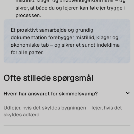
mistillid, klager og unødvendige konflikter – og
sikrer, at både du og lejeren kan føle jer trygge i
processen.
Et proaktivt samarbejde og grundig
dokumentation forebygger mistillid, klager og
økonomiske tab – og sikrer et sundt indeklima
for alle parter.
Ofte stillede spørgsmål
Hvem har ansvaret for skimmelsvamp?
Udlejer, hvis det skyldes bygningen – lejer, hvis det
skyldes adfærd.