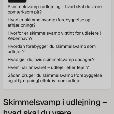
Skimmelsvamp i udlejning – hvad skal du være
opmærksom på?
Hvad er skimmelsvamp (forebyggelse og
afhjælpning)?
Hvorfor er skimmelsvamp vigtigt for udlejere i
København?
Hvordan forebygger du skimmelsvamp som
udlejer?
Hvad gør du, hvis skimmelsvamp opdages?
Hvem har ansvaret – udlejer eller lejer?
Sådan bruger du skimmelsvamp (forebyggelse
og afhjælpning) effektivt som udlejer
Skimmelsvamp i udlejning –
hvad skal du være