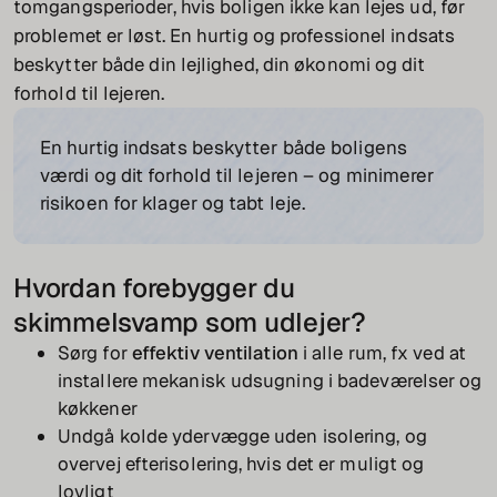
tomgangsperioder, hvis boligen ikke kan lejes ud, før
problemet er løst. En hurtig og professionel indsats
beskytter både din lejlighed, din økonomi og dit
forhold til lejeren.
En hurtig indsats beskytter både boligens
værdi og dit forhold til lejeren – og minimerer
risikoen for klager og tabt leje.
Hvordan forebygger du
skimmelsvamp som udlejer?
Sørg for
effektiv ventilation
i alle rum, fx ved at
installere mekanisk udsugning i badeværelser og
køkkener
Undgå kolde ydervægge uden isolering, og
overvej efterisolering, hvis det er muligt og
lovligt