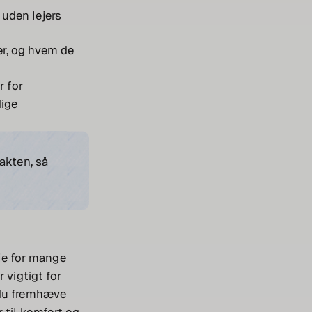
 uden lejers
ker, og hvem de
r for
dige
akten, så
lje for mange
 vigtigt for
 du fremhæve