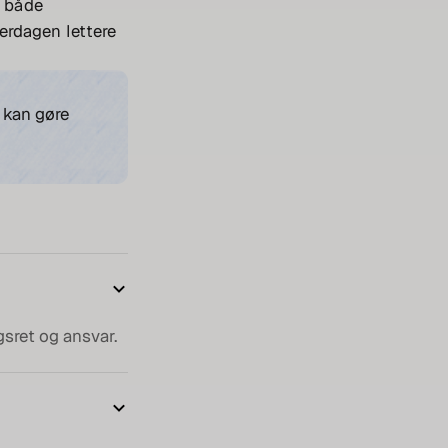
i både
erdagen lettere
 kan gøre
gsret og ansvar.