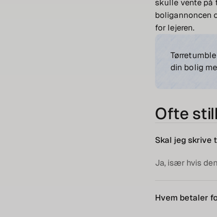
skulle vente på 
boligannoncen o
for lejeren.
Tørretumbler
din bolig me
Ofte sti
Skal jeg skrive 
Ja, især hvis den
Hvem betaler fo