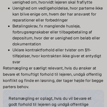
uenighed om, hvorvidt lejeren skal fraflytte
Uenighed om vedligeholdelse, hvor parterne ikke
kan blive enige om, hvem der har ansvaret for
reparationer eller forbedringer
Betalingskrav, fx manglende husleje,
forbrugsregnskaber eller tilbagebetaling af
depositum, hvor der er uenighed om beløb eller
dokumentation
Uklare kontraktforhold eller tvister om §11-
tilføjelser, hvor kontrakten ikke giver et entydigt
svar
Retsmægling er særligt relevant, hvis du ønsker at
bevare et fornuftigt forhold til lejeren, undgå offentlig
konflikt og finde en løsning, der tager højde for begge
parters behov.
Retsmægling er oplagt, hvis du vil bevare et
godt forhold til lejeren og undgå offentlige