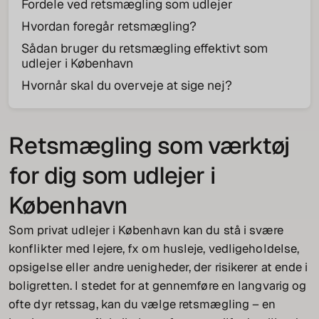
Fordele ved retsmægling som udlejer
Hvordan foregår retsmægling?
Sådan bruger du retsmægling effektivt som
udlejer i København
Hvornår skal du overveje at sige nej?
Retsmægling som værktøj
for dig som udlejer i
København
Som privat udlejer i København kan du stå i svære
konflikter med lejere, fx om husleje, vedligeholdelse,
opsigelse eller andre uenigheder, der risikerer at ende i
boligretten. I stedet for at gennemføre en langvarig og
ofte dyr retssag, kan du vælge retsmægling – en