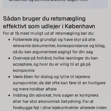
Sådan bruger du retsmægling
effektivt som udlejer i København
For at få mest muligt ud af retsmægling bør du:
Forberede dig grundigt og have styr på alle
relevante dokumenter, korrespondance og bilag,
så du kan argumentere sagligt for din sag
Overveje på forhånd, hvilke løsninger du kan
acceptere, og hvor du er villig til at gå på
kompromis
Være åben for dialog og lytte til lejerens
synspunkter, da det ofte kan føre til en hurtigere
og mere holdbar aftale
Inddrag din advokat, hvis sagen er kompleks
eller har stor økonomisk betydning. For at
forebygge fejl i dine lejekontrakter allerede inden