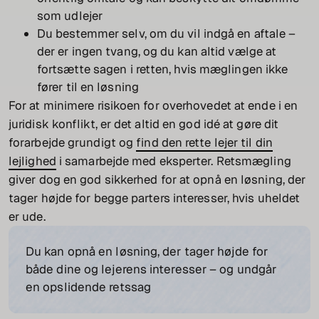
som udlejer
Du bestemmer selv, om du vil indgå en aftale –
der er ingen tvang, og du kan altid vælge at
fortsætte sagen i retten, hvis mæglingen ikke
fører til en løsning
For at minimere risikoen for overhovedet at ende i en
juridisk konflikt, er det altid en god idé at gøre dit
forarbejde grundigt og
find den rette lejer til din
lejlighed
i samarbejde med eksperter. Retsmægling
giver dog en god sikkerhed for at opnå en løsning, der
tager højde for begge parters interesser, hvis uheldet
er ude.
Du kan opnå en løsning, der tager højde for
både dine og lejerens interesser – og undgår
en opslidende retssag