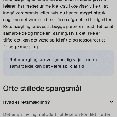
lejeren har meget urimelige krav, ikke viser vilje til at
indgå kompromis, eller hvis du har en meget stærk
sag, kan det være bedre at få en afgørelse i boligretten.
Retsmægling kræver, at begge parter er indstillet på at
samarbejde og finde en løsning. Hvis det ikke er
tilfældet, kan det være spild af tid og ressourcer at
forsøge mægling.
Retsmægling kræver gensidig vilje – uden
samarbejde kan det være spild af tid
Ofte stillede spørgsmål
Hvad er retsmægling?
Det er en frivillig metode til at løse en konflikt i retten