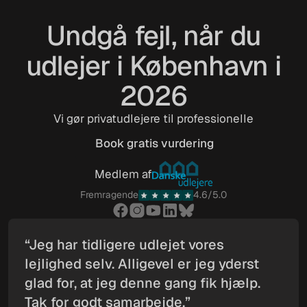
Undgå fejl, når du
udlejer i København i
2026
Vi gør privatudlejere til professionelle
Book gratis vurdering
Book gratis vurdering
Medlem af
Fremragende
4.6/5.0
“Jeg har tidligere udlejet vores
lejlighed selv. Alligevel er jeg yderst
glad for, at jeg denne gang fik hjælp.
Tak for godt samarbejde.”