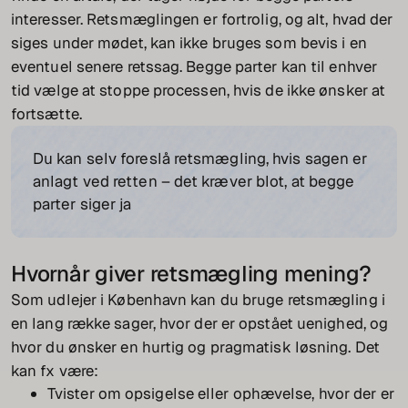
interesser. Retsmæglingen er fortrolig, og alt, hvad der
siges under mødet, kan ikke bruges som bevis i en
eventuel senere retssag. Begge parter kan til enhver
tid vælge at stoppe processen, hvis de ikke ønsker at
fortsætte.
Du kan selv foreslå retsmægling, hvis sagen er
anlagt ved retten – det kræver blot, at begge
parter siger ja
Hvornår giver retsmægling mening?
Som udlejer i København kan du bruge retsmægling i
en lang række sager, hvor der er opstået uenighed, og
hvor du ønsker en hurtig og pragmatisk løsning. Det
kan fx være:
Tvister om opsigelse eller ophævelse, hvor der er