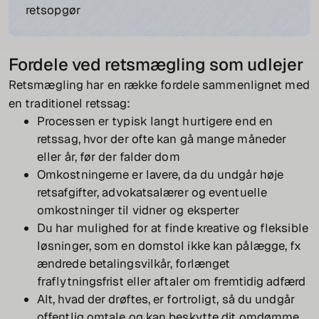
retsopgør
Fordele ved retsmægling som udlejer
Retsmægling har en række fordele sammenlignet med
en traditionel retssag:
Processen er typisk langt hurtigere end en
retssag, hvor der ofte kan gå mange måneder
eller år, før der falder dom
Omkostningerne er lavere, da du undgår høje
retsafgifter, advokatsalærer og eventuelle
omkostninger til vidner og eksperter
Du har mulighed for at finde kreative og fleksible
løsninger, som en domstol ikke kan pålægge, fx
ændrede betalingsvilkår, forlænget
fraflytningsfrist eller aftaler om fremtidig adfærd
Alt, hvad der drøftes, er fortroligt, så du undgår
offentlig omtale og kan beskytte dit omdømme