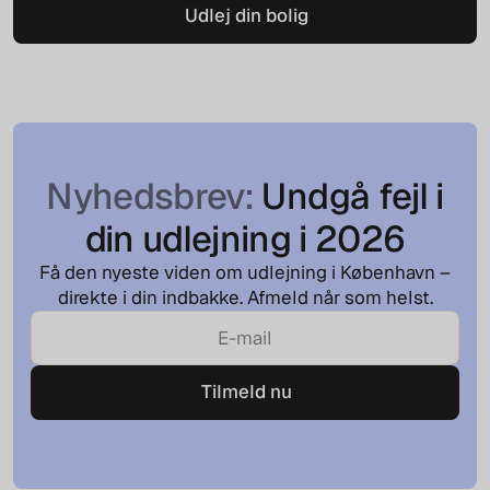
Udlej din bolig
Udlej din bolig
Nyhedsbrev:
Undgå fejl i
din udlejning i
2026
Få den nyeste viden om udlejning i København –
direkte i din indbakke. Afmeld når som helst.