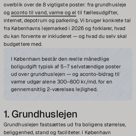
overblik over de 8 vigtigste poster: fra grundhusleje
og
aconto til vand, varme og el
til fællesudgifter,
internet, depotrum og parkering. Vi bruger konkrete tal
fra Københavns lejemarked i 2026 og forklarer, hvad
du kan forvente er inkluderet — og hvad du selv skal
budgettere med.
I København består den reelle månedlige
boligudgift typisk af 5–7 selvstændige poster
ud over grundhuslejen — og aconto-bidrag til
varme udgør alene 300–800 kr./md. for en
gennemsnitlig 2-værelses lejlighed.
1. Grundhuslejen
Grundhuslejen fastsættes ud fra boligens størrelse,
beliggenhed, stand og faciliteter. I København