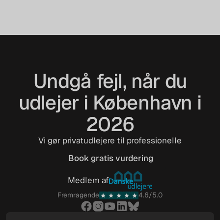
Undgå fejl, når du
udlejer i København i
2026
Vi gør privatudlejere til professionelle
Book gratis vurdering
Book gratis vurdering
Medlem af
Fremragende
4.6/5.0