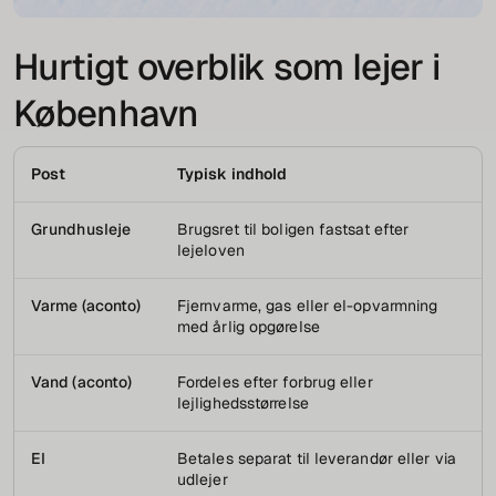
Hurtigt overblik som lejer i
København
Post
Typisk indhold
Grundhusleje
Brugsret til boligen fastsat efter
lejeloven
Varme (aconto)
Fjernvarme, gas eller el-opvarmning
med årlig opgørelse
Vand (aconto)
Fordeles efter forbrug eller
lejlighedsstørrelse
El
Betales separat til leverandør eller via
udlejer