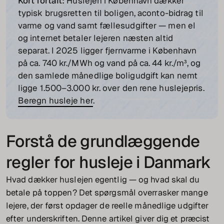
Kort fortalt:
Huslejen i København dækker
typisk brugsretten til boligen, aconto-bidrag til
varme og vand samt fællesudgifter — men el
og internet betaler lejeren næsten altid
separat. I 2025 ligger fjernvarme i København
på ca. 740 kr./MWh og vand på ca. 44 kr./m³, og
den samlede månedlige boligudgift kan nemt
ligge 1.500–3.000 kr. over den rene huslejepris.
Beregn husleje her
.
Forstå de grundlæggende
regler for husleje i Danmark
Hvad dækker huslejen egentlig — og hvad skal du
betale på toppen? Det spørgsmål overrasker mange
lejere, der først opdager de reelle månedlige udgifter
efter underskriften. Denne artikel giver dig et præcist