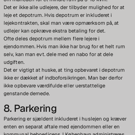
Det er ikke alle udlejere, der tilbyder mulighed for at
leje et depotrum. Hvis depotrum er inkluderet i
lejekontrakten, skal man være opmærksom på, at
udlejer kan opkræve ekstra betaling for det.
Ofte deles depotrum mellem flere lejere i
ejendommen. Hvis man ikke har brug for et helt rum
selv, kan man evt. dele med en nabo for at dele
udgiften.
Det er vigtigt at huske, at ting opbevaret i depotrum
ikke er dækket af indboforsikringen. Man bør derfor
ikke opbevare værdifulde eller uerstattelige
genstande dernede.
8. Parkering
Parkering er sjældent inkluderet i huslejen og kræver
enten en separat aftale med ejendommen eller en
kommunal beboerlicens. I København administreres