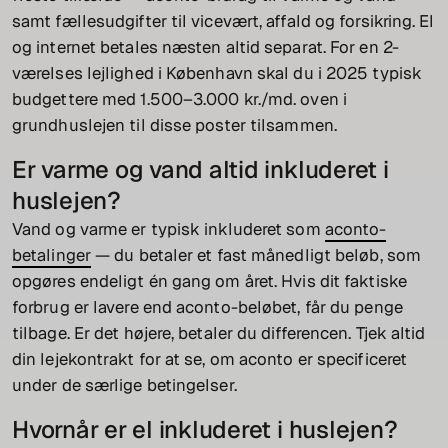
samt fællesudgifter til vicevært, affald og forsikring. El
og internet betales næsten altid separat. For en 2-
værelses lejlighed i København skal du i 2025 typisk
budgettere med 1.500–3.000 kr./md. oven i
grundhuslejen til disse poster tilsammen.
Er varme og vand altid inkluderet i
huslejen?
Vand og varme er typisk inkluderet som
aconto-
betalinger
— du betaler et fast månedligt beløb, som
opgøres endeligt én gang om året. Hvis dit faktiske
forbrug er lavere end aconto-beløbet, får du penge
tilbage. Er det højere, betaler du differencen. Tjek altid
din lejekontrakt for at se, om aconto er specificeret
under de særlige betingelser.
Hvornår er el inkluderet i huslejen?