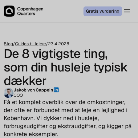
Gratis vurdering
Blog
/
Guides til lejere
/
23.4.2026
De 8 vigtigste ting,
som din husleje typisk
dækker
Jakob von Cappeln
COO
Få et komplet overblik over de omkostninger,
der ofte er forbundet med at leje en lejlighed i
København. Vi dykker ned i husleje,
forbrugsudgifter og ekstraudgifter, og kigger på
konkrete eksempler.