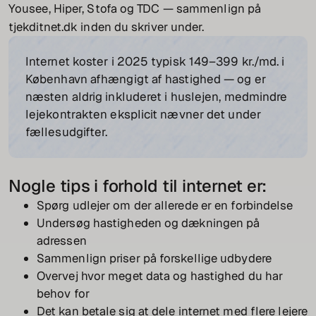
Yousee, Hiper, Stofa og TDC — sammenlign på
tjekditnet.dk inden du skriver under.
Internet koster i 2025 typisk 149–399 kr./md. i
København afhængigt af hastighed — og er
næsten aldrig inkluderet i huslejen, medmindre
lejekontrakten eksplicit nævner det under
fællesudgifter.
Nogle tips i forhold til internet er:
Spørg udlejer om der allerede er en forbindelse
Undersøg hastigheden og dækningen på
adressen
Sammenlign priser på forskellige udbydere
Overvej hvor meget data og hastighed du har
behov for
Det kan betale sig at dele internet med flere lejere