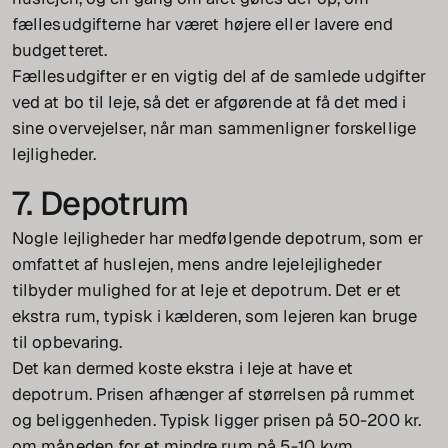
fællesudgifterne har været højere eller lavere end
budgetteret.
Fællesudgifter er en vigtig del af de samlede udgifter
ved at bo til leje, så det er afgørende at få det med i
sine overvejelser, når man sammenligner forskellige
lejligheder.
7. Depotrum
Nogle lejligheder har medfølgende depotrum, som er
omfattet af huslejen, mens andre lejelejligheder
tilbyder mulighed for at leje et depotrum. Det er et
ekstra rum, typisk i kælderen, som lejeren kan bruge
til opbevaring.
Det kan dermed koste ekstra i leje at have et
depotrum. Prisen afhænger af størrelsen på rummet
og beliggenheden. Typisk ligger prisen på 50-200 kr.
om måneden for et mindre rum på 5-10 kvm.