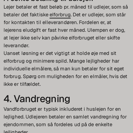
Lejer betaler et fast beløb pr. måned til udlejer, som så
betaler det faktiske
elforbrug
. Det er udlejer, som står
for kontakten til elleverandøren. Fordelen er, at
lejerens eludgift er fast hver måned. Ulempen er dog,
at lejer ikke selv kan påvirke elforbruget eller skifte
leverandør.
Uanset løsning er det vigtigt at holde øje med sit
elforbrug og minimere spild. Mange lejligheder har
individuelle elmålere, så man kun betaler for sit eget
forbrug. Spørg om muligheden for en elmåler, hvis det
ikke er tilfældet.
4. Vandregning
Vandforbruget er typisk inkluderet i huslejen for en
lejlighed. Udlejeren betaler en samlet vandregning for
ejendommen, som så fordeles ud på de enkelte
lejligheder.