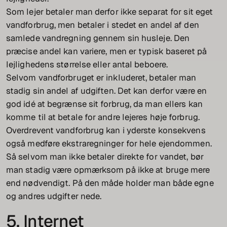
Som lejer betaler man derfor ikke separat for sit eget
vandforbrug, men betaler i stedet en andel af den
samlede vandregning gennem sin husleje. Den
præcise andel kan variere, men er typisk baseret på
lejlighedens størrelse eller antal beboere.
Selvom vandforbruget er inkluderet, betaler man
stadig sin andel af udgiften. Det kan derfor være en
god idé at begrænse sit forbrug, da man ellers kan
komme til at betale for andre lejeres høje forbrug.
Overdrevent vandforbrug kan i yderste konsekvens
også medføre ekstraregninger for hele ejendommen.
Så selvom man ikke betaler direkte for vandet, bør
man stadig være opmærksom på ikke at bruge mere
end nødvendigt. På den måde holder man både egne
og andres udgifter nede.
5. Internet