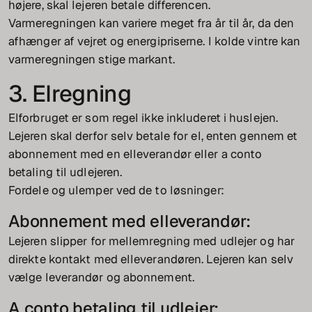
højere, skal lejeren betale differencen.
Varmeregningen kan variere meget fra år til år, da den
afhænger af vejret og energipriserne. I kolde vintre kan
varmeregningen stige markant.
3. Elregning
Elforbruget er som regel ikke inkluderet i huslejen.
Lejeren skal derfor selv betale for el, enten gennem et
abonnement med en elleverandør eller a conto
betaling til udlejeren.
Fordele og ulemper ved de to løsninger:
Abonnement med elleverandør:
Lejeren slipper for mellemregning med udlejer og har
direkte kontakt med elleverandøren. Lejeren kan selv
vælge leverandør og abonnement.
A conto betaling til udlejer: