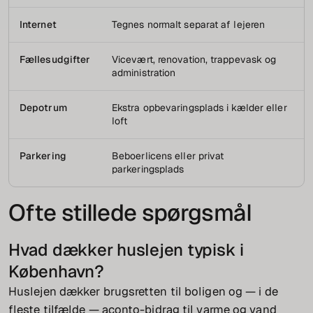
Internet
Tegnes normalt separat af lejeren
Fællesudgifter
Vicevært, renovation, trappevask og
administration
Depotrum
Ekstra opbevaringsplads i kælder eller
loft
Parkering
Beboerlicens eller privat
parkeringsplads
Ofte stillede spørgsmål
Hvad dækker huslejen typisk i
København?
Huslejen dækker brugsretten til boligen og — i de
fleste tilfælde — aconto-bidrag til varme og vand