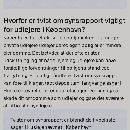
Hvorfor er tvist om synsrapport vigtigt
for udlejere i København?
København har et aktivt lejeboligmarked, og mange
private udlejere udlejer deres egen bolig eller mindre
ejendomme. Det betyder, at der ofte er stor
udskiftning, og at både lejere og udlejere kan have
forskellige forventninger til boligens stand ved
fraflytning. En dårlig håndteret tvist om synsrapport
kan føre til klager, tabt depositum, langvarige sager i
Huslejenævnet eller endda retssager. Det kan også
skade dit omdømme som udlejer og gøre det sværere
at tiltrække nye lejere.
Tvister om synsrapport er blandt de hyppigste
sager i Huslejenævnet i København