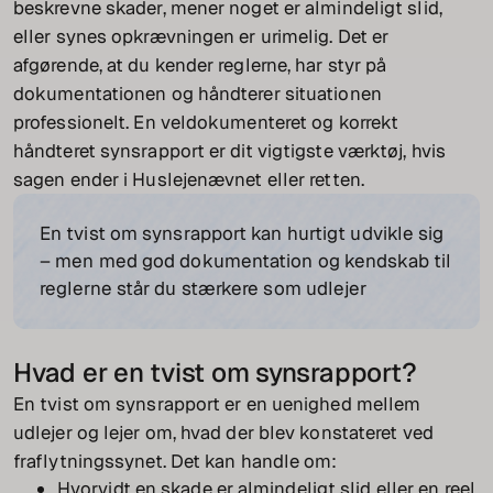
beskrevne skader, mener noget er almindeligt slid,
eller synes opkrævningen er urimelig. Det er
afgørende, at du kender reglerne, har styr på
dokumentationen og håndterer situationen
professionelt. En veldokumenteret og korrekt
håndteret synsrapport er dit vigtigste værktøj, hvis
sagen ender i Huslejenævnet eller retten.
En tvist om synsrapport kan hurtigt udvikle sig
– men med god dokumentation og kendskab til
reglerne står du stærkere som udlejer
Hvad er en tvist om synsrapport?
En tvist om synsrapport er en uenighed mellem
udlejer og lejer om, hvad der blev konstateret ved
fraflytningssynet. Det kan handle om:
Hvorvidt en skade er almindeligt slid eller en reel