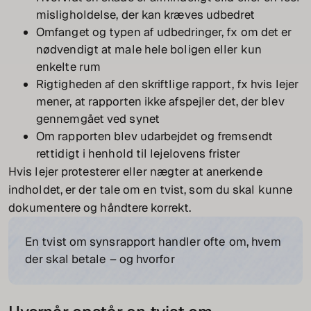
misligholdelse, der kan kræves udbedret
Omfanget og typen af udbedringer, fx om det er
nødvendigt at male hele boligen eller kun
enkelte rum
Rigtigheden af den skriftlige rapport, fx hvis lejer
mener, at rapporten ikke afspejler det, der blev
gennemgået ved synet
Om rapporten blev udarbejdet og fremsendt
rettidigt i henhold til lejelovens frister
Hvis lejer protesterer eller nægter at anerkende
indholdet, er der tale om en tvist, som du skal kunne
dokumentere og håndtere korrekt.
En tvist om synsrapport handler ofte om, hvem
der skal betale – og hvorfor