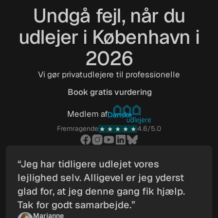
Undgå fejl, når du
udlejer i København i
2026
Vi gør privatudlejere til professionelle
Book gratis vurdering
Book gratis vurdering
Medlem af
Fremragende
4.6/5.0
“Jeg har tidligere udlejet vores
lejlighed selv. Alligevel er jeg yderst
glad for, at jeg denne gang fik hjælp.
Tak for godt samarbejde.”
Marianne