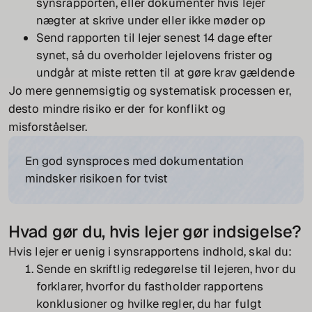
synsrapporten, eller dokumenter hvis lejer
nægter at skrive under eller ikke møder op
Send rapporten til lejer senest 14 dage efter
synet, så du overholder lejelovens frister og
undgår at miste retten til at gøre krav gældende
Jo mere gennemsigtig og systematisk processen er,
desto mindre risiko er der for konflikt og
misforståelser.
En god synsproces med dokumentation
mindsker risikoen for tvist
Hvad gør du, hvis lejer gør indsigelse?
Hvis lejer er uenig i synsrapportens indhold, skal du:
Sende en skriftlig redegørelse til lejeren, hvor du
forklarer, hvorfor du fastholder rapportens
konklusioner og hvilke regler, du har fulgt