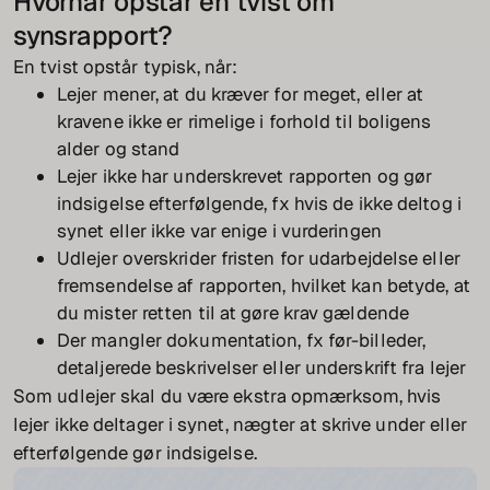
Hvornår opstår en tvist om
synsrapport?
En tvist opstår typisk, når:
Lejer mener, at du kræver for meget, eller at
kravene ikke er rimelige i forhold til boligens
alder og stand
Lejer ikke har underskrevet rapporten og gør
indsigelse efterfølgende, fx hvis de ikke deltog i
synet eller ikke var enige i vurderingen
Udlejer overskrider fristen for udarbejdelse eller
fremsendelse af rapporten, hvilket kan betyde, at
du mister retten til at gøre krav gældende
Der mangler dokumentation, fx før-billeder,
detaljerede beskrivelser eller underskrift fra lejer
Som udlejer skal du være ekstra opmærksom, hvis
lejer ikke deltager i synet, nægter at skrive under eller
efterfølgende gør indsigelse.