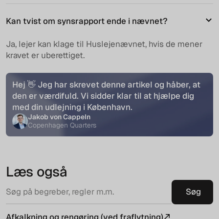
Kan tvist om synsrapport ende i nævnet?
Ja, lejer kan klage til Huslejenævnet, hvis de mener
kravet er uberettiget.
Hej 👋 Jeg har skrevet denne artikel og håber, at
den er værdifuld. Vi sidder klar til at hjælpe dig
med din udlejning i København.
Jakob von Cappeln
Copenhagen Quarters
Læs også
Afkalkning og rengøring (ved fraflytning)