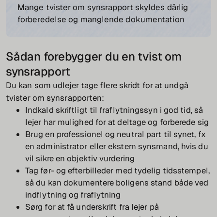
Mange tvister om synsrapport skyldes dårlig
forberedelse og manglende dokumentation
Sådan forebygger du en tvist om
synsrapport
Du kan som udlejer tage flere skridt for at undgå
tvister om synsrapporten:
Indkald skriftligt til fraflytningssyn i god tid, så
lejer har mulighed for at deltage og forberede sig
Brug en professionel og neutral part til synet, fx
en administrator eller ekstern synsmand, hvis du
vil sikre en objektiv vurdering
Tag før- og efterbilleder med tydelig tidsstempel,
så du kan dokumentere boligens stand både ved
indflytning og fraflytning
Sørg for at få underskrift fra lejer på