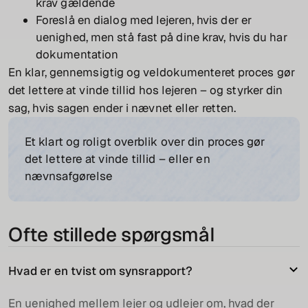
krav gældende
Foreslå en dialog med lejeren, hvis der er
uenighed, men stå fast på dine krav, hvis du har
dokumentation
En klar, gennemsigtig og veldokumenteret proces gør
det lettere at vinde tillid hos lejeren – og styrker din
sag, hvis sagen ender i nævnet eller retten.
Et klart og roligt overblik over din proces gør
det lettere at vinde tillid – eller en
nævnsafgørelse
Ofte stillede spørgsmål
Hvad er en tvist om synsrapport?
En uenighed mellem lejer og udlejer om, hvad der