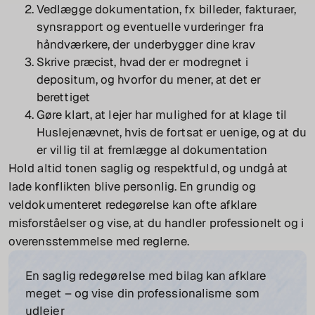
Vedlægge dokumentation, fx billeder, fakturaer,
synsrapport og eventuelle vurderinger fra
håndværkere, der underbygger dine krav
Skrive præcist, hvad der er modregnet i
depositum, og hvorfor du mener, at det er
berettiget
Gøre klart, at lejer har mulighed for at klage til
Huslejenævnet, hvis de fortsat er uenige, og at du
er villig til at fremlægge al dokumentation
Hold altid tonen saglig og respektfuld, og undgå at
lade konflikten blive personlig. En grundig og
veldokumenteret redegørelse kan ofte afklare
misforståelser og vise, at du handler professionelt og i
overensstemmelse med reglerne.
En saglig redegørelse med bilag kan afklare
meget – og vise din professionalisme som
udlejer